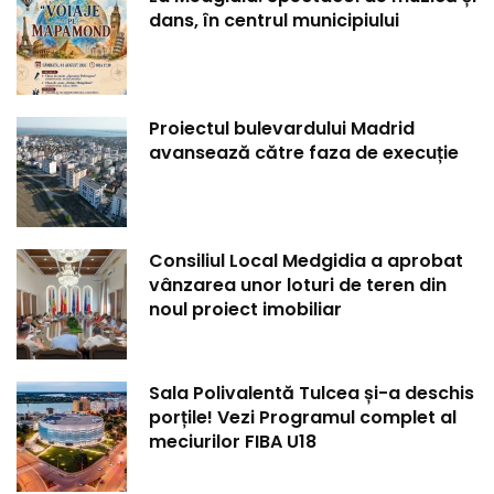
dans, în centrul municipiului
Proiectul bulevardului Madrid
avansează către faza de execuție
Consiliul Local Medgidia a aprobat
vânzarea unor loturi de teren din
noul proiect imobiliar
Sala Polivalentă Tulcea și-a deschis
porțile! Vezi Programul complet al
meciurilor FIBA U18