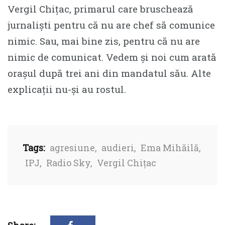
Vergil Chițac, primarul care bruschează
jurnaliști pentru că nu are chef să comunice
nimic. Sau, mai bine zis, pentru că nu are
nimic de comunicat. Vedem și noi cum arată
orașul după trei ani din mandatul său. Alte
explicații nu-și au rostul.
Tags:
agresiune
,
audieri
,
Ema Mihăilă
,
IPJ
,
Radio Sky
,
Vergil Chițac