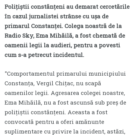
Polițiștii constănțeni au demarat cercetările
în cazul jurnalistei strânse cu ușa de
primarul Constanței. Colega noastră de la
Radio Sky, Ema Mihăilă, a fost chemată de
oamenii legii la audieri, pentru a povesti
cum s-a petrecut incidentul.
″Comportamentul primarului municipiului
Constanța, Vergil Chițac, nu scapă
oamenilor legii. Agresarea colegei noastre,
Ema Mihăilă, nu a fost ascunsă sub preș de
polițiștii constănțeni. Aceasta a fost
convocată pentru a oferi amănunte
suplimentare cu privire la incident, astăzi,