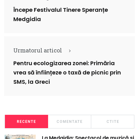
Începe Festivalul Tinere Speranțe
Medgidia
Urmatorul articol
Pentru ecologizarea zonei: Primăria
vrea să înființeze o taxă de picnic prin
SMS, la Greci
RECENTE
COMENTATE
CTITE
La Medgidia: Spectacol de muzică și