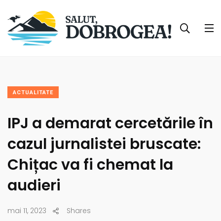
ACTUALITATE
IPJ a demarat cercetările în
cazul jurnalistei bruscate:
Chițac va fi chemat la
audieri
mai 11, 2023
Shares