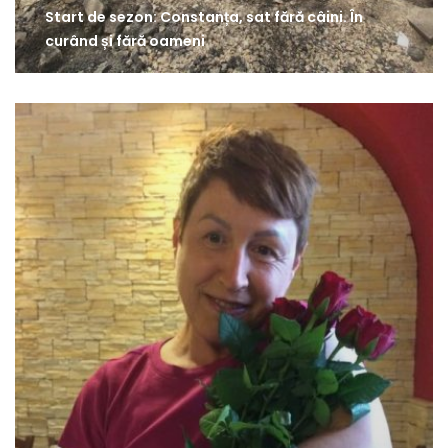
Start de sezon: Constanța, sat fără câini. În
curând și fără oameni