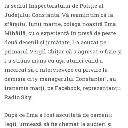
la sediul Inspectoratului de Poliție al
Județului Constanța. Vă reamintim că la
sfârșitul lunii martie, colega noastră Ema
Mihăilă, cu o experiență în presă de peste
două decenii și jumătate, l-a acuzat pe
primarul Vergil Chițac că a agresat-o fizic și
i-a strâns mâna cu ușa atunci când a
încercat să-l intervieveze cu privire la
demisia city managerului Constanței‶, au
transmis marți, pe Facebook, reprezentanții
Radio Sky.
După ce Ema a fost ascultată de oamenii
legii, urmează să fie chemat la audieri și