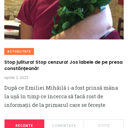
ACTUALITATE
Stop julitura! Stop cenzura! Jos labele de pe presa
constănțeană!
aprilie 2, 2023
După ce Emiliei Mihăilă i-a fost prinsă mâna
la ușă în timp ce încerca să facă rost de
informații de la primarul care se ferește
RECENTE
COMENTATE
CTITE