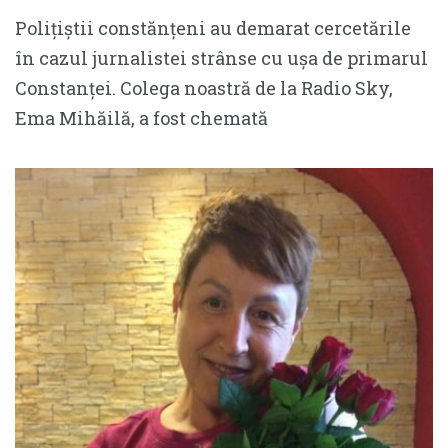
Polițiștii constănțeni au demarat cercetările
în cazul jurnalistei strânse cu ușa de primarul
Constanței. Colega noastră de la Radio Sky,
Ema Mihăilă, a fost chemată