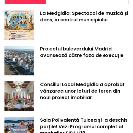
La Medgidia: Spectacol de muzică și
dans, în centrul municipiului
Proiectul bulevardului Madrid
avansează către faza de execuție
Consiliul Local Medgidia a aprobat
vânzarea unor loturi de teren din
noul proiect imobiliar
Sala Polivalentă Tulcea și-a deschis
porțile! Vezi Programul complet al