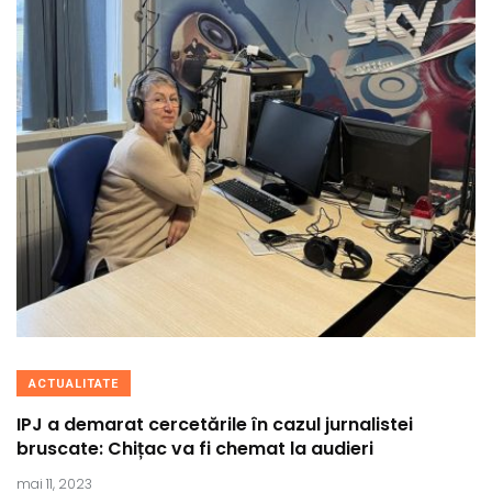
ACTUALITATE
IPJ a demarat cercetările în cazul jurnalistei
bruscate: Chițac va fi chemat la audieri
mai 11, 2023