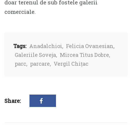
doar terenul de sub fostele galerii
comerciale.
Tags:
Anadalchioi
,
Felicia Ovanesian
,
Galeriile Soveja
,
Mircea Titus Dobre
,
parc
,
parcare
,
Vergil Chițac
Share: