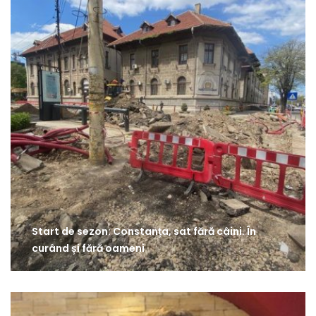
Start de sezon: Constanța, sat fără câini. În
curând și fără oameni