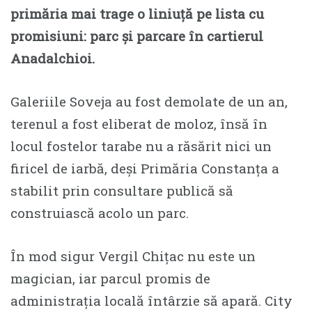
primăria mai trage o liniuță pe lista cu
promisiuni: parc și parcare în cartierul
Anadalchioi.
Galeriile Soveja au fost demolate de un an,
terenul a fost eliberat de moloz, însă în
locul fostelor tarabe nu a răsărit nici un
firicel de iarbă, deși Primăria Constanța a
stabilit prin consultare publică să
construiască acolo un parc.
În mod sigur Vergil Chițac nu este un
magician, iar parcul promis de
administrația locală întârzie să apară. City