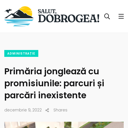
ADMINISTRAȚIE
Primăria jonglează cu
promisiunile: parcuri și
parcări inexistente
decembrie 9, 2022
Shares