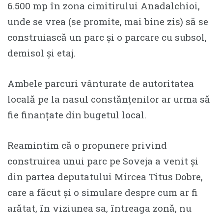
6.500 mp în zona cimitirului Anadalchioi,
unde se vrea (se promite, mai bine zis) să se
construiască un parc și o parcare cu subsol,
demisol și etaj.
Ambele parcuri vânturate de autoritatea
locală pe la nasul constănțenilor ar urma să
fie finanțate din bugetul local.
Reamintim că o propunere privind
construirea unui parc pe Soveja a venit și
din partea deputatului Mircea Titus Dobre,
care a făcut și o simulare despre cum ar fi
arătat, în viziunea sa, întreaga zonă, nu