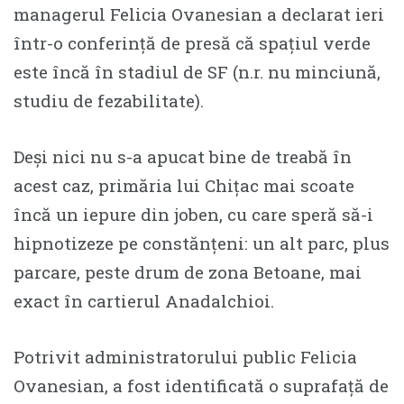
managerul Felicia Ovanesian a declarat ieri
într-o conferință de presă că spațiul verde
este încă în stadiul de SF (n.r. nu minciună,
studiu de fezabilitate).
Deși nici nu s-a apucat bine de treabă în
acest caz, primăria lui Chițac mai scoate
încă un iepure din joben, cu care speră să-i
hipnotizeze pe constănțeni: un alt parc, plus
parcare, peste drum de zona Betoane, mai
exact în cartierul Anadalchioi.
Potrivit administratorului public Felicia
Ovanesian, a fost identificată o suprafață de