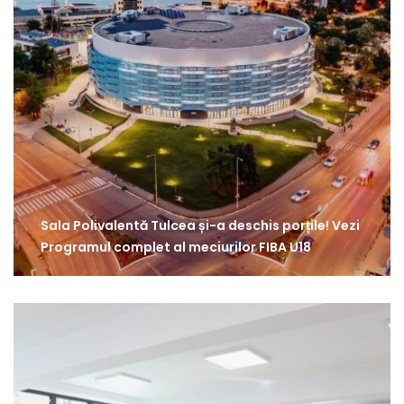
Sala Polivalentă Tulcea și-a deschis porțile! Vezi
Programul complet al meciurilor FIBA U18