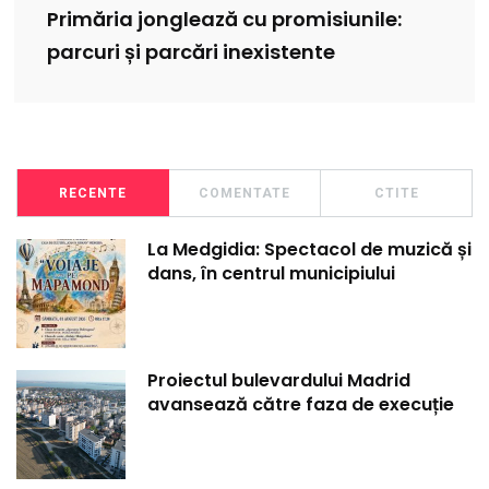
Primăria jonglează cu promisiunile:
parcuri și parcări inexistente
RECENTE
COMENTATE
CTITE
La Medgidia: Spectacol de muzică și
dans, în centrul municipiului
Proiectul bulevardului Madrid
avansează către faza de execuție