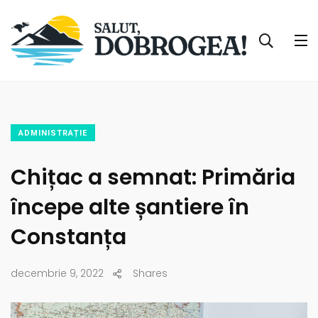
ADMINISTRAȚIE
Chițac a semnat: Primăria
începe alte șantiere în
Constanța
decembrie 9, 2022
Shares