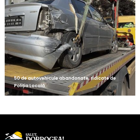
50 de autovehicule abandonate, ridicate de
Poliția Locală