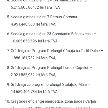
Școala Gimnazială nr. 24 Ion Jalea, Constanța –
6.215.605,80432 lei fără TVA;
Școala gimnazială nr. 7 Remus Opreanu –
4.951.448,568 lei fără TVA;
Școala gimnazială nr. 23 Constantin Brâncoveanu –
10.605.858,696 lei fără TVA;
Grădinița cu Program Prelungit Căsuța cu Turtă Dulce –
1.886.181,732 lei fără TVA;
Grădinița cu Program Prelungit Lumea Copiilor –
2.021.555,982 lei fără TVA;
Grădinița cu program prelungit Steluțele Mării –
14.659.406,784 lei fără TVA;
Creșterea eficienței energetice, zona Badea Cârțan –