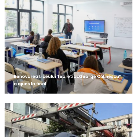
Renovarea Liceului Teoretic „George Călinescu”
a ajuns la final