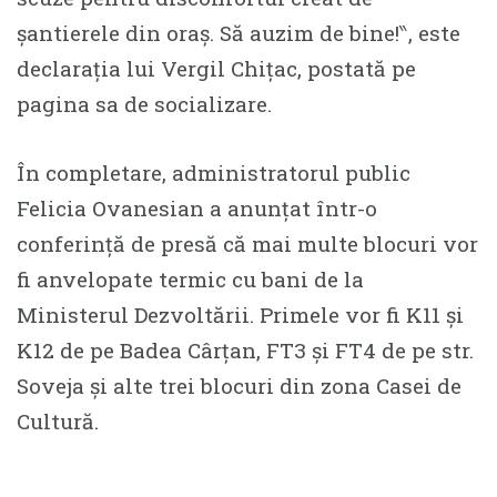
șantierele din oraș. Să auzim de bine!‶, este
declarația lui Vergil Chițac, postată pe
pagina sa de socializare.
În completare, administratorul public
Felicia Ovanesian a anunțat într-o
conferință de presă că mai multe blocuri vor
fi anvelopate termic cu bani de la
Ministerul Dezvoltării. Primele vor fi K11 și
K12 de pe Badea Cârțan, FT3 și FT4 de pe str.
Soveja și alte trei blocuri din zona Casei de
Cultură.