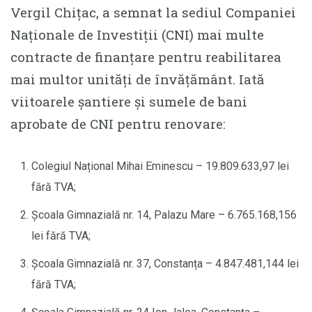
Vergil Chițac, a semnat la sediul Companiei
Naționale de Investiții (CNI) mai multe
contracte de finanțare pentru reabilitarea
mai multor unități de învățământ. Iată
viitoarele șantiere și sumele de bani
aprobate de CNI pentru renovare:
Colegiul Național Mihai Eminescu – 19.809.633,97 lei
fără TVA;
Școala Gimnazială nr. 14, Palazu Mare – 6.765.168,156
lei fără TVA;
Școala Gimnazială nr. 37, Constanța – 4.847.481,144 lei
fără TVA;