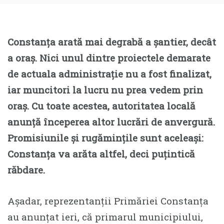
Constanța arată mai degrabă a șantier, decât
a oraș. Nici unul dintre proiectele demarate
de actuala administrație nu a fost finalizat,
iar muncitori la lucru nu prea vedem prin
oraș. Cu toate acestea, autoritatea locală
anunță începerea altor lucrări de anvergură.
Promisiunile și rugămințile sunt aceleași:
Constanța va arăta altfel, deci puțintică
răbdare.
Așadar, reprezentanții Primăriei Constanța
au anunțat ieri, că primarul municipiului,