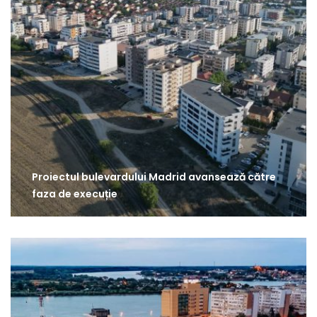
Proiectul bulevardului Madrid avansează către
faza de execuție