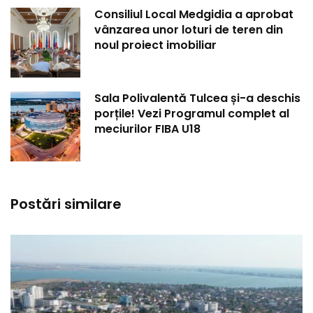
Consiliul Local Medgidia a aprobat
vânzarea unor loturi de teren din
noul proiect imobiliar
Sala Polivalentă Tulcea și-a deschis
porțile! Vezi Programul complet al
meciurilor FIBA U18
Postări similare