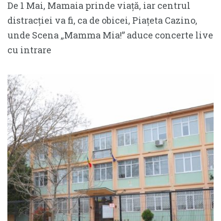
De 1 Mai, Mamaia prinde viață, iar centrul
distracției va fi, ca de obicei, Piațeta Cazino,
unde Scena „Mamma Mia!” aduce concerte live
cu intrare