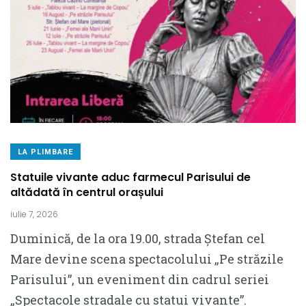
LA PLIMBARE
Statuile vivante aduc farmecul Parisului de
altădată în centrul orașului
iulie 7, 2026
Duminică, de la ora 19.00, strada Ștefan cel
Mare devine scena spectacolului „Pe străzile
Parisului”, un eveniment din cadrul seriei
„Spectacole stradale cu statui vivante”.