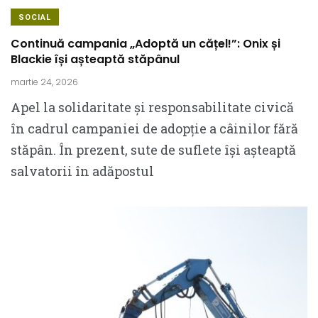
SOCIAL
Continuă campania „Adoptă un cățel!”: Onix și
Blackie își așteaptă stăpânul
martie 24, 2026
Apel la solidaritate și responsabilitate civică
în cadrul campaniei de adopție a câinilor fără
stăpân. În prezent, sute de suflete își așteaptă
salvatorii în adăpostul