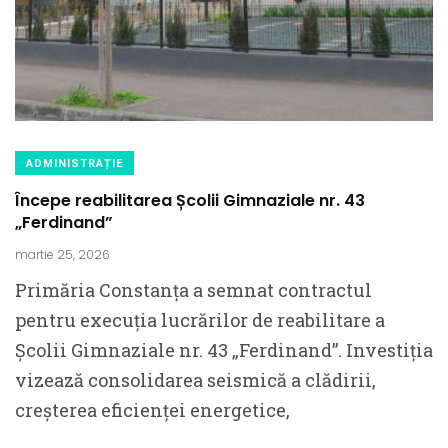
ADMINISTRAȚIE
Începe reabilitarea Școlii Gimnaziale nr. 43
„Ferdinand”
martie 25, 2026
Primăria Constanța a semnat contractul
pentru execuția lucrărilor de reabilitare a
Școlii Gimnaziale nr. 43 „Ferdinand”. Investiția
vizează consolidarea seismică a clădirii,
creșterea eficienței energetice,