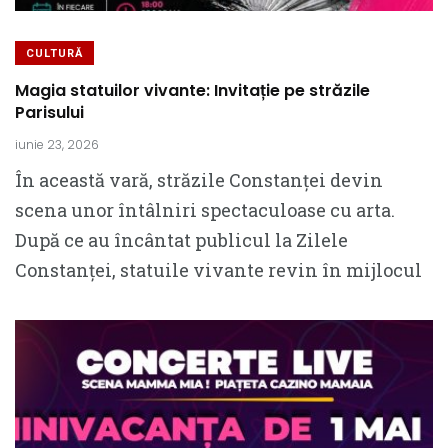
CULTURĂ
Magia statuilor vivante: Invitație pe străzile
Parisului
iunie 23, 2026
În această vară, străzile Constanței devin
scena unor întâlniri spectaculoase cu arta.
După ce au încântat publicul la Zilele
Constanței, statuile vivante revin în mijlocul