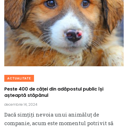
ACTUALITATE
Peste 400 de căței din adăpostul public își
așteaptă stăpânul
decembrie 14, 2024
Dacă simțiți nevoia unui animăluț de
companie, acum este momentul potrivit să