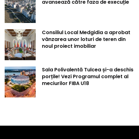
avansează către faza de execuție
Consiliul Local Medgidia a aprobat
vânzarea unor loturi de teren din
noul proiect imobiliar
Sala Polivalentă Tulcea și-a deschis
porțile! Vezi Programul complet al
meciurilor FIBA U18