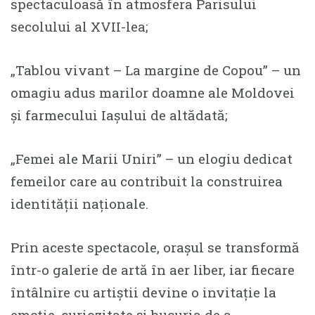
spectaculoasă în atmosfera Parisului
secolului al XVII-lea;
„Tablou vivant – La margine de Copou” – un
omagiu adus marilor doamne ale Moldovei
și farmecului Iașului de altădată;
„Femei ale Marii Uniri” – un elogiu dedicat
femeilor care au contribuit la construirea
identității naționale.
Prin aceste spectacole, orașul se transformă
într-o galerie de artă în aer liber, iar fiecare
întâlnire cu artiștii devine o invitație la
emoție, curiozitate și bucuria de a