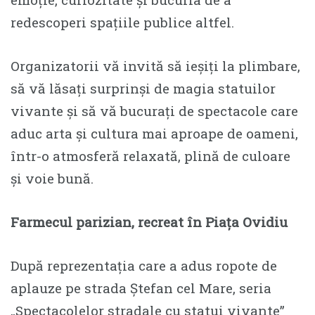
redescoperi spațiile publice altfel.
Organizatorii vă invită să ieșiți la plimbare,
să vă lăsați surprinși de magia statuilor
vivante și să vă bucurați de spectacole care
aduc arta și cultura mai aproape de oameni,
într-o atmosferă relaxată, plină de culoare
și voie bună.
Farmecul parizian, recreat în Piața Ovidiu
După reprezentația care a adus ropote de
aplauze pe strada Ștefan cel Mare, seria
„Spectacolelor stradale cu statui vivante”