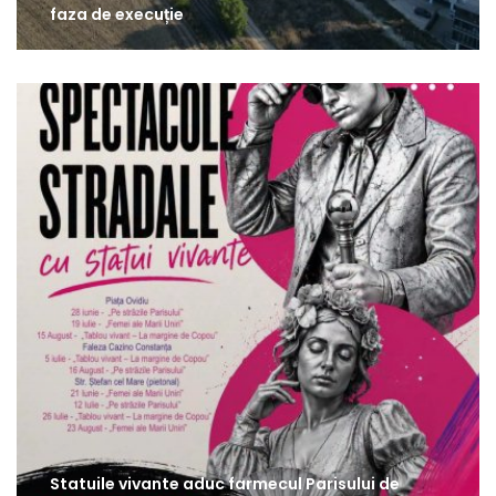
faza de execuție
Statuile vivante aduc farmecul Parisului de