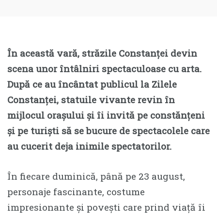
În această vară, străzile Constanței devin
scena unor întâlniri spectaculoase cu arta.
După ce au încântat publicul la Zilele
Constanței, statuile vivante revin în
mijlocul orașului și îi invită pe constănțeni
și pe turiști să se bucure de spectacolele care
au cucerit deja inimile spectatorilor.
În fiecare duminică, până pe 23 august,
personaje fascinante, costume
impresionante și povești care prind viață îi