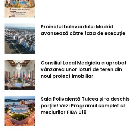
Proiectul bulevardului Madrid
avansează către faza de execuție
Consiliul Local Medgidia a aprobat
vânzarea unor loturi de teren din
noul proiect imobiliar
Sala Polivalentă Tulcea și-a deschis
porțile! Vezi Programul complet al
meciurilor FIBA U18