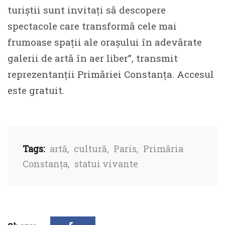
turiștii sunt invitați să descopere
spectacole care transformă cele mai
frumoase spații ale orașului în adevărate
galerii de artă în aer liber”, transmit
reprezentanții Primăriei Constanța. Accesul
este gratuit.
Tags:
artă
,
cultură
,
Paris
,
Primăria
Constanța
,
statui vivante