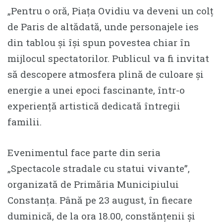
„Pentru o oră, Piața Ovidiu va deveni un colț
de Paris de altădată, unde personajele ies
din tablou și își spun povestea chiar în
mijlocul spectatorilor. Publicul va fi invitat
să descopere atmosfera plină de culoare și
energie a unei epoci fascinante, într-o
experiență artistică dedicată întregii
familii.
Evenimentul face parte din seria
„Spectacole stradale cu statui vivante”,
organizată de Primăria Municipiului
Constanța. Până pe 23 august, în fiecare
duminică, de la ora 18.00, constănțenii și