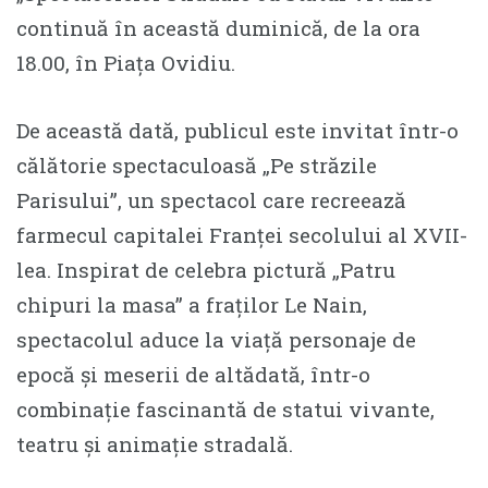
continuă în această duminică, de la ora
18.00, în Piața Ovidiu.
De această dată, publicul este invitat într-o
călătorie spectaculoasă „Pe străzile
Parisului”, un spectacol care recreează
farmecul capitalei Franței secolului al XVII-
lea. Inspirat de celebra pictură „Patru
chipuri la masa” a fraților Le Nain,
spectacolul aduce la viață personaje de
epocă și meserii de altădată, într-o
combinație fascinantă de statui vivante,
teatru și animație stradală.