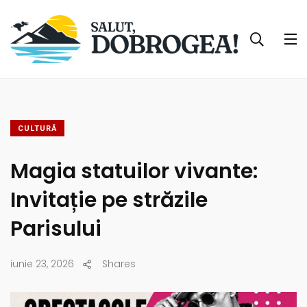
CULTURĂ
Magia statuilor vivante:
Invitație pe străzile
Parisului
iunie 23, 2026
Shares