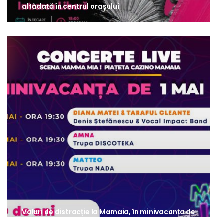
altădată în centrul orașului
Valuri de distracție la Mamaia, în minivacanța de