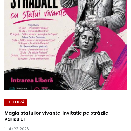
CULTURĂ
Magia statuilor vivante: Invitație pe străzile
Parisului
iunie 23, 2026