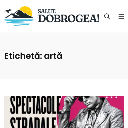
Etichetă:
artă