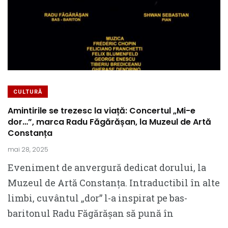
CULTURĂ
Amintirile se trezesc la viață: Concertul „Mi-e
dor…”, marca Radu Făgărășan, la Muzeul de Artă
Constanța
mai 28, 2025
Eveniment de anvergură dedicat dorului, la
Muzeul de Artă Constanța. Intraductibil în alte
limbi, cuvântul „dor” l-a inspirat pe bas-
baritonul Radu Făgărășan să pună în