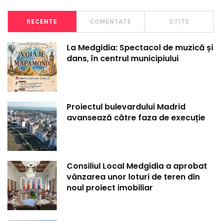
RECENTE
COMENTATE
CTITE
La Medgidia: Spectacol de muzică și
dans, în centrul municipiului
Proiectul bulevardului Madrid
avansează către faza de execuție
Consiliul Local Medgidia a aprobat
vânzarea unor loturi de teren din
noul proiect imobiliar