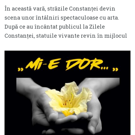
În această vară, străzile Constanței devin
scena unor întâlniri spectaculoase cu arta.
După ce au încântat publicul la Zilele
Constanței, statuile vivante revin în mijlocul