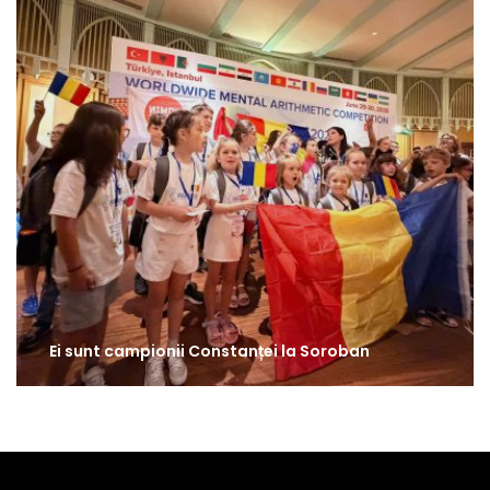
Ei sunt campionii Constanței la Soroban