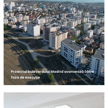
Proiectul bulevardului Madrid avansează către
faza de execuție