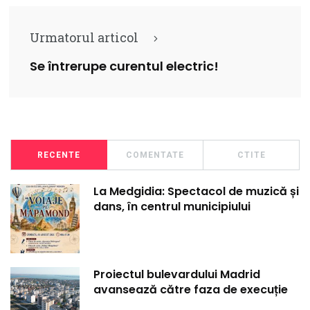
Urmatorul articol
Se întrerupe curentul electric!
RECENTE
COMENTATE
CTITE
La Medgidia: Spectacol de muzică și
dans, în centrul municipiului
Proiectul bulevardului Madrid
avansează către faza de execuție