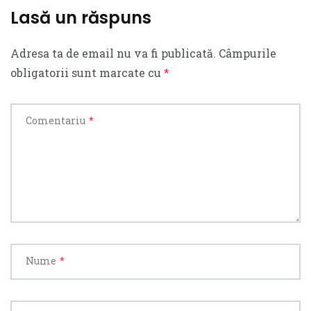
Lasă un răspuns
Adresa ta de email nu va fi publicată.
Câmpurile
obligatorii sunt marcate cu
*
Comentariu
*
Nume
*