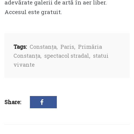
adevărate galerii de artă în aer liber.
Accesul este gratuit.
Tags:
Constanța
,
Paris
,
Primăria
Constanța
,
spectacol stradal
,
statui
vivante
Share: