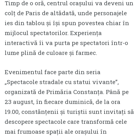
Timp de o oră, centrul orașului va deveni un
colț de Paris de altădată, unde personajele
ies din tablou și își spun povestea chiar în
mijlocul spectatorilor. Experiența
interactivă îi va purta pe spectatori într-o
lume plină de culoare și farmec.
Evenimentul face parte din seria
„Spectacole stradale cu statui vivante”,
organizată de Primăria Constanța. Până pe
23 august, în fiecare duminică, de la ora
19.00, constănțenii și turiștii sunt invitați să
descopere spectacole care transformă cele
mai frumoase spații ale orașului în