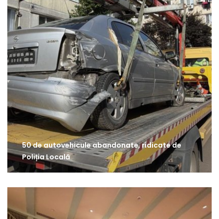
50 de autovehicule abandonate, ridicate de
Poliția Locală