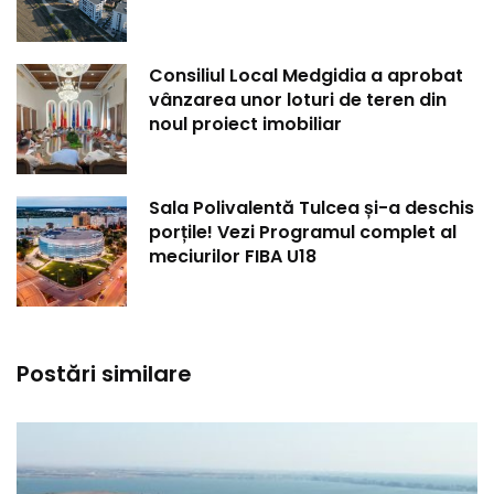
Consiliul Local Medgidia a aprobat
vânzarea unor loturi de teren din
noul proiect imobiliar
Sala Polivalentă Tulcea și-a deschis
porțile! Vezi Programul complet al
meciurilor FIBA U18
Postări similare