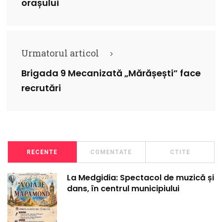
orașului
Urmatorul articol
Brigada 9 Mecanizată „Mărășești” face
recrutări
RECENTE
COMENTATE
CTITE
La Medgidia: Spectacol de muzică și
dans, în centrul municipiului