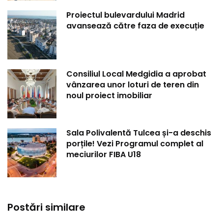
Proiectul bulevardului Madrid
avansează către faza de execuție
Consiliul Local Medgidia a aprobat
vânzarea unor loturi de teren din
noul proiect imobiliar
Sala Polivalentă Tulcea și-a deschis
porțile! Vezi Programul complet al
meciurilor FIBA U18
Postări similare