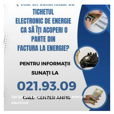
Sprijin pentru plata facturilor la energie
electrică