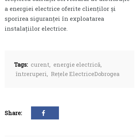
a energiei electrice oferite clienților și
sporirea siguranței în exploatarea
instalațiilor electrice.
Tags:
curent
,
energie electrică
,
întreruperi
,
Rețele ElectriceDobrogea
Share: