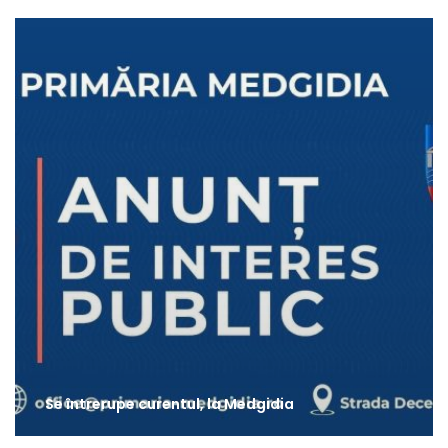
Se întrerupe curentul, la Medgidia