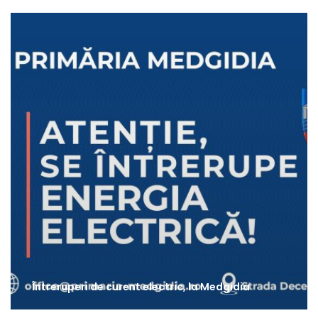
Întreruperi de curent electric, la Medgidia