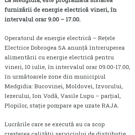
furnizării de energie electrică vineri, în
intervalul orar 9.00 – 17.00.
Operatorul de energie electrică – Rețele
Electrice Dobrogea SA anunță întreruperea
alimentării cu energie electrică pentru
vineri, 10 iulie, în intervalul orar 09.00-17.00,
în următoarele zone din municipiul
Medgidia: Bucovinei, Moldovei, Izvorului,
Iezerului, Ion Vodă, Vasile Lupu – parțial,
Plopilor, stație pompare ape uzate RAJA.
Lucrările care se execută au ca scop
creșterea calității serviciului de distribuție