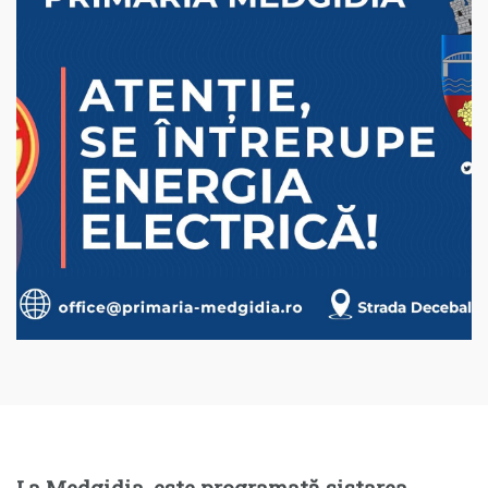
La Medgidia, este programată sistarea