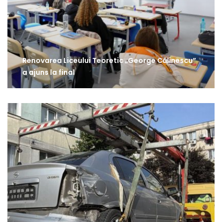
Renovarea Liceului Teoretic „George Călinescu”
a ajuns la final