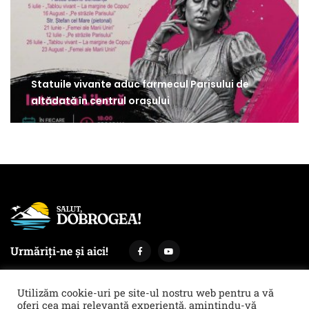
Statuile vivante aduc farmecul Parisului de
altădată în centrul orașului
Urmăriți-ne și aici!
Utilizăm cookie-uri pe site-ul nostru web pentru a vă
oferi cea mai relevantă experiență, amintindu-vă