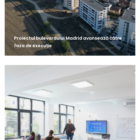
Proiectul bulevardului Madrid avansează către
faza de execuție