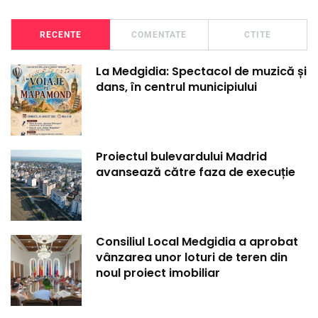
RECENTE
COMENTATE
CTITE
La Medgidia: Spectacol de muzică și
dans, în centrul municipiului
Proiectul bulevardului Madrid
avansează către faza de execuție
Consiliul Local Medgidia a aprobat
vânzarea unor loturi de teren din
noul proiect imobiliar