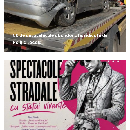
50 de autovehicule abandonate, ridicate de
Poliția Locală