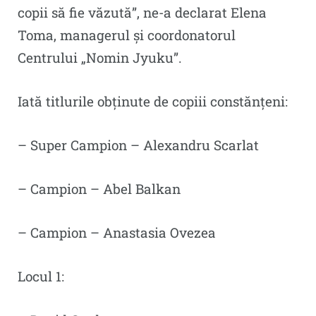
copii să fie văzută”, ne-a declarat Elena
Toma, managerul și coordonatorul
Centrului „Nomin Jyuku”.
Iată titlurile obținute de copiii constănțeni:
– Super Campion – Alexandru Scarlat
– ⁠Campion – Abel Balkan
– ⁠Campion – Anastasia Ovezea
Locul 1: