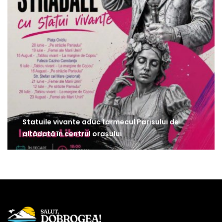
Statuile vivante aduc farmecul Parisului de
altădată în centrul orașului