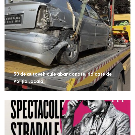
50 de autovehicule abandonate, ridicate de
Poliția Locală