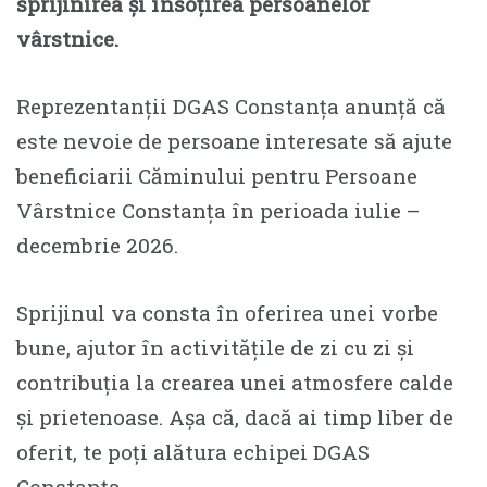
sprijinirea și însoțirea persoanelor
vârstnice.
Reprezentanții DGAS Constanța anunță că
este nevoie de persoane interesate să ajute
beneficiarii Căminului pentru Persoane
Vârstnice Constanța în perioada iulie –
decembrie 2026.
Sprijinul va consta în oferirea unei vorbe
bune, ajutor în activitățile de zi cu zi și
contribuția la crearea unei atmosfere calde
și prietenoase. Așa că, dacă ai timp liber de
oferit, te poți alătura echipei DGAS
Constanța.