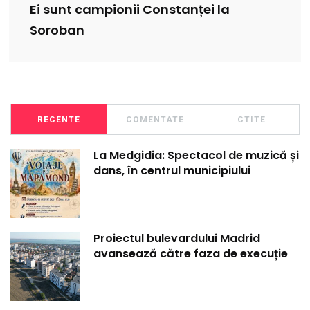
Ei sunt campionii Constanței la
Soroban
RECENTE
COMENTATE
CTITE
La Medgidia: Spectacol de muzică și
dans, în centrul municipiului
Proiectul bulevardului Madrid
avansează către faza de execuție