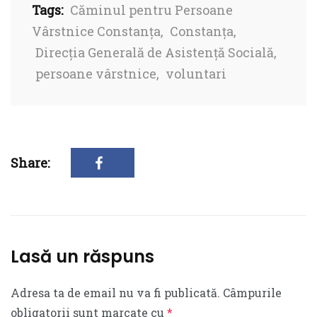
Tags:
Căminul pentru Persoane
Vârstnice Constanța
,
Constanța
,
Direcția Generală de Asistență Socială
,
persoane vârstnice
,
voluntari
Share:
Lasă un răspuns
Adresa ta de email nu va fi publicată.
Câmpurile
obligatorii sunt marcate cu
*