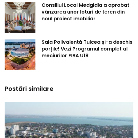
Consiliul Local Medgidia a aprobat
vânzarea unor loturi de teren din
noul proiect imobiliar
Sala Polivalentă Tulcea și-a deschis
porțile! Vezi Programul complet al
meciurilor FIBA U18
Postări similare