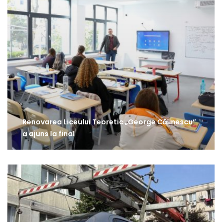
Renovarea Liceului Teoretic „George Călinescu”
a ajuns la final