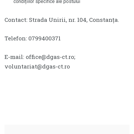
condițiilor specifice ale postului
Contact: Strada Unirii, nr. 104, Constanța.
Telefon: 0799400371
E-mail: office@dgas-ct.ro;
voluntariat@dgas-ct.ro