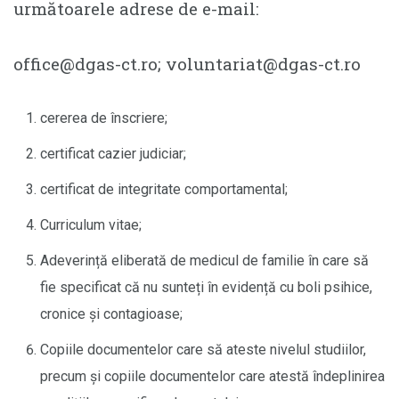
următoarele adrese de e-mail:
office@dgas-ct.ro; voluntariat@dgas-ct.ro
cererea de înscriere;
certificat cazier judiciar;
certificat de integritate comportamental;
Curriculum vitae;
Adeverință eliberată de medicul de familie în care să
fie specificat că nu sunteți în evidență cu boli psihice,
cronice și contagioase;
Copiile documentelor care să ateste nivelul studiilor,
precum și copiile documentelor care atestă îndeplinirea