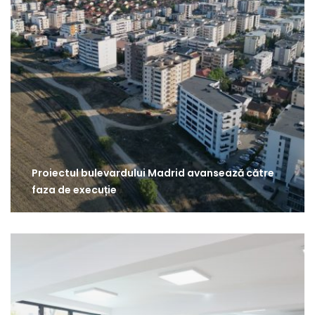
Proiectul bulevardului Madrid avansează către
faza de execuție