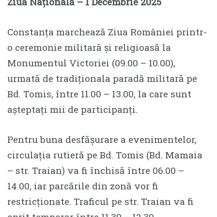
Ziua Națională – 1 Decembrie 2025
Constanța marchează Ziua României printr-
o ceremonie militară și religioasă la
Monumentul Victoriei (09.00 – 10.00),
urmată de tradiționala paradă militară pe
Bd. Tomis, între 11.00 – 13.00, la care sunt
așteptați mii de participanți.
Pentru buna desfășurare a evenimentelor,
circulația rutieră pe Bd. Tomis (Bd. Mamaia
– str. Traian) va fi închisă între 06.00 –
14.00, iar parcările din zonă vor fi
restricționate. Traficul pe str. Traian va fi
oprit temporar între 11.30 – 12.30.