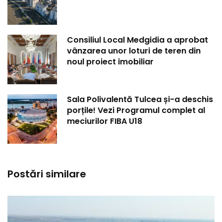
Consiliul Local Medgidia a aprobat
vânzarea unor loturi de teren din
noul proiect imobiliar
Sala Polivalentă Tulcea și-a deschis
porțile! Vezi Programul complet al
meciurilor FIBA U18
Postări similare