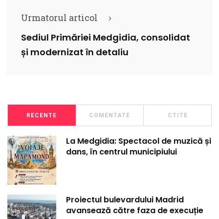
Urmatorul articol
Sediul Primăriei Medgidia, consolidat
și modernizat în detaliu
RECENTE
COMENTATE
CTITE
La Medgidia: Spectacol de muzică și
dans, în centrul municipiului
Proiectul bulevardului Madrid
avansează către faza de execuție