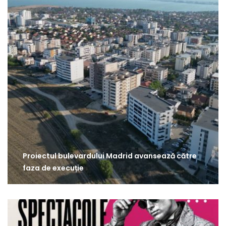
Proiectul bulevardului Madrid avansează către
faza de execuție