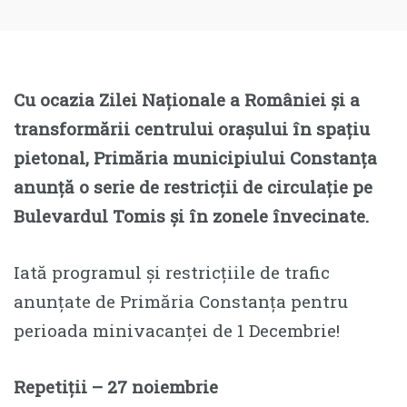
Cu ocazia Zilei Naționale a României și a
transformării centrului orașului în spațiu
pietonal, Primăria municipiului Constanța
anunță o serie de restricții de circulație pe
Bulevardul Tomis și în zonele învecinate.
Iată programul și restricțiile de trafic
anunțate de Primăria Constanța pentru
perioada minivacanței de 1 Decembrie!
Repetiții – 27 noiembrie