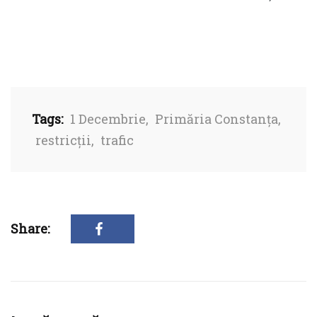
Tags:
1 Decembrie
,
Primăria Constanța
,
restricții
,
trafic
Share: