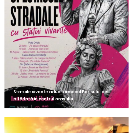
Statuile vivante aduc farmecul Parisului de
altădată în centrul orașului