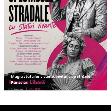
Magia statuilor vivante: Invitație pe străzile
Parisului