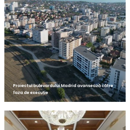
Proiectul bulevardului Madrid avansează către
faza de execuție