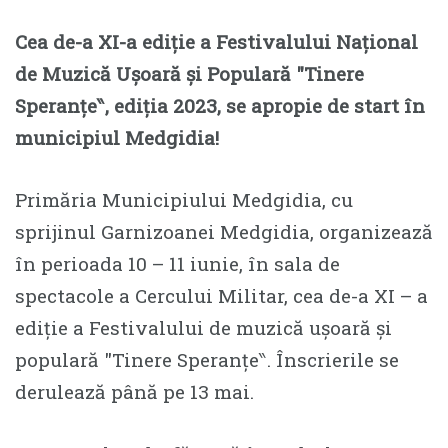
Cea de-a XI-a ediție a Festivalului Național
de Muzică Ușoară și Populară ″Tinere
Speranțe‶, ediția 2023, se apropie de start în
municipiul Medgidia!
Primăria Municipiului Medgidia, cu
sprijinul Garnizoanei Medgidia, organizează
în perioada 10 – 11 iunie, în sala de
spectacole a Cercului Militar, cea de-a XI – a
ediție a Festivalului de muzică ușoară și
populară ″Tinere Speranțe‶. Înscrierile se
derulează până pe 13 mai.