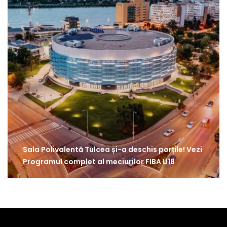
Sala Polivalentă Tulcea și-a deschis porțile! Vezi
Programul complet al meciurilor FIBA U18