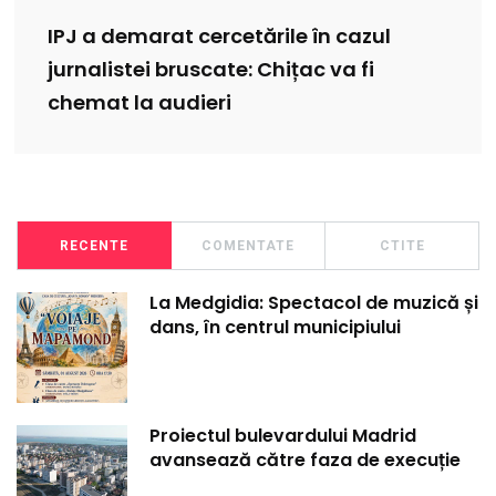
IPJ a demarat cercetările în cazul
jurnalistei bruscate: Chițac va fi
chemat la audieri
RECENTE
COMENTATE
CTITE
La Medgidia: Spectacol de muzică și
dans, în centrul municipiului
Proiectul bulevardului Madrid
avansează către faza de execuție