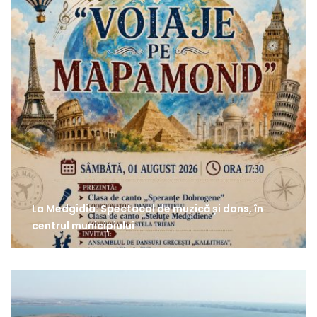
La Medgidia: Spectacol de muzică și dans, în
centrul municipiului