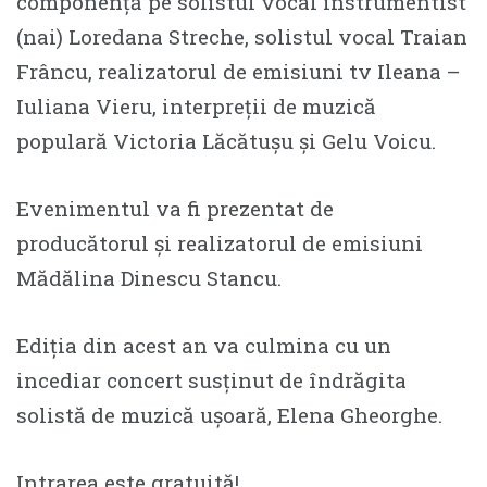
componență pe solistul vocal instrumentist
(nai) Loredana Streche, solistul vocal Traian
Frâncu, realizatorul de emisiuni tv Ileana –
Iuliana Vieru, interpreții de muzică
populară Victoria Lăcătușu și Gelu Voicu.
Evenimentul va fi prezentat de
producătorul și realizatorul de emisiuni
Mădălina Dinescu Stancu.
Ediția din acest an va culmina cu un
incediar concert susținut de îndrăgita
solistă de muzică ușoară, Elena Gheorghe.
Intrarea este gratuită!