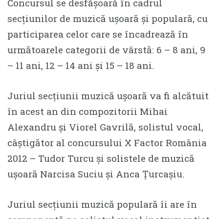
Concursul se desfășoară în cadrul
secțiunilor de muzică ușoară și populară, cu
participarea celor care se încadrează în
următoarele categorii de vârstă: 6 – 8 ani, 9
– 11 ani, 12 – 14 ani și 15 – 18 ani.
Juriul secțiunii muzică ușoară va fi alcătuit
în acest an din compozitorii Mihai
Alexandru și Viorel Gavrilă, solistul vocal,
câștigător al concursului X Factor România
2012 – Tudor Turcu și solistele de muzică
ușoară Narcisa Suciu și Anca Țurcașiu.
Juriul secțiunii muzică populară îi are în