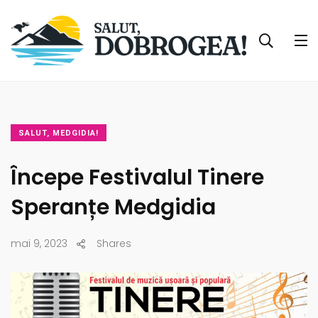
SALUT, MEDGIDIA!
Începe Festivalul Tinere
Speranțe Medgidia
mai 9, 2023
Shares