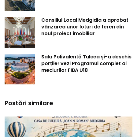
Consiliul Local Medgidia a aprobat
vânzarea unor loturi de teren din
noul proiect imobiliar
Sala Polivalentă Tulcea și-a deschis
porțile! Vezi Programul complet al
meciurilor FIBA U18
Postări similare