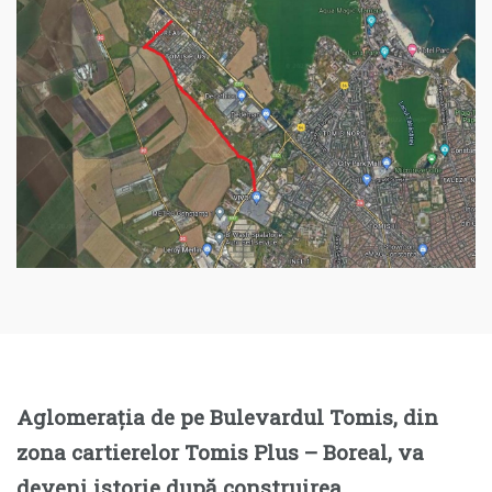
Aglomerația de pe Bulevardul Tomis, din
zona cartierelor Tomis Plus – Boreal, va
deveni istorie după construirea