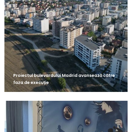
Proiectul bulevardului Madrid avansează către
faza de execuție