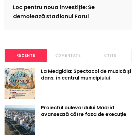
Loc pentru noua investiție: Se
demolează stadionul Farul
RECENTE
COMENTATE
CTITE
La Medgidia: Spectacol de muzică și
dans, în centrul municipiului
Proiectul bulevardului Madrid
avansează către faza de execuție