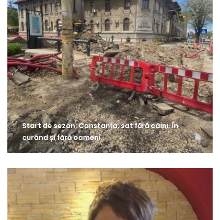
Start de sezon: Constanța, sat fără câini. În
curând și fără oameni