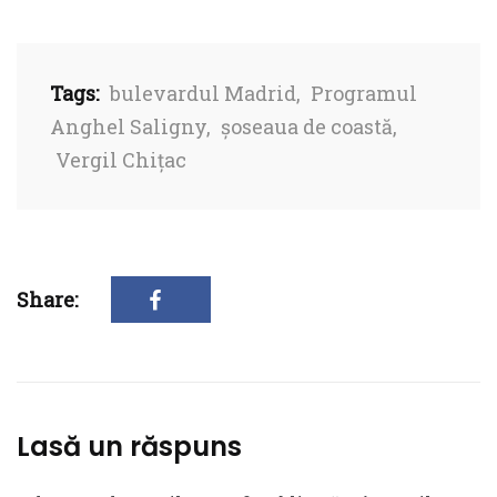
Tags:
bulevardul Madrid
,
Programul
Anghel Saligny
,
șoseaua de coastă
,
Vergil Chițac
Share:
Lasă un răspuns