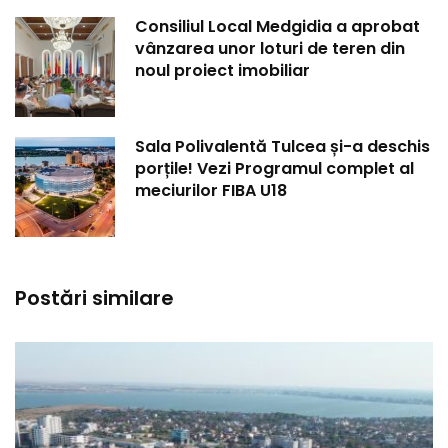
Consiliul Local Medgidia a aprobat
vânzarea unor loturi de teren din
noul proiect imobiliar
Sala Polivalentă Tulcea și-a deschis
porțile! Vezi Programul complet al
meciurilor FIBA U18
Postări similare