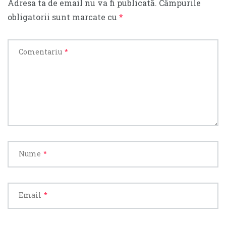
Adresa ta de email nu va fi publicată.
Câmpurile
obligatorii sunt marcate cu
*
Comentariu
*
Nume
*
Email
*