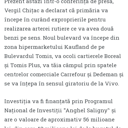
Prezent astăzi într-o conferință de presă,
Vergil Chițac a declarat că primăria va
începe în curând exproprierile pentru
realizarea arterei rutiere ce va avea două
benzi pe sens. Noul bulevard va începe din
zona hipermarketului Kaufland de pe
Bulevardul Tomis, va ocoli cartierele Boreal
și Tomis Plus, va tăia câmpul prin spatele
centrelor comerciale Carrefour și Dedeman și
se va înțepa în sensul giratoriu de la Vivo.
Investiția va fi finanțată prin Programul
Național de Investiții ″Anghel Saligny‶ și
are o valoare de aproximativ 56 milioane