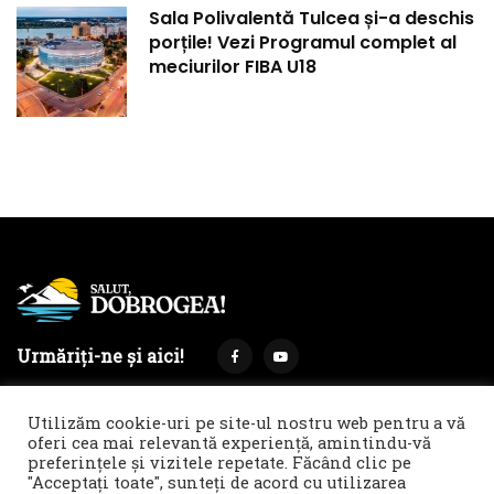
Sala Polivalentă Tulcea și-a deschis
porțile! Vezi Programul complet al
meciurilor FIBA U18
Urmăriți-ne și aici!
Utilizăm cookie-uri pe site-ul nostru web pentru a vă
oferi cea mai relevantă experiență, amintindu-vă
preferințele și vizitele repetate. Făcând clic pe
Termeni și condiții
Politica de cookies & GDPR
"Acceptați toate", sunteți de acord cu utilizarea