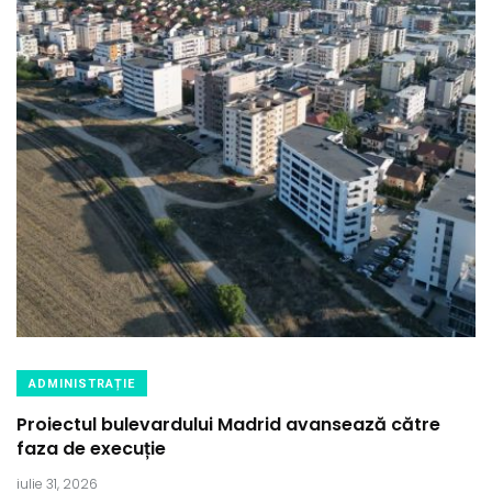
ADMINISTRAȚIE
Proiectul bulevardului Madrid avansează către
faza de execuție
iulie 31, 2026