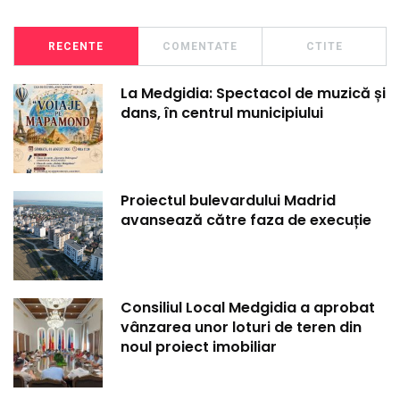
RECENTE
COMENTATE
CTITE
La Medgidia: Spectacol de muzică și
dans, în centrul municipiului
Proiectul bulevardului Madrid
avansează către faza de execuție
Consiliul Local Medgidia a aprobat
vânzarea unor loturi de teren din
noul proiect imobiliar