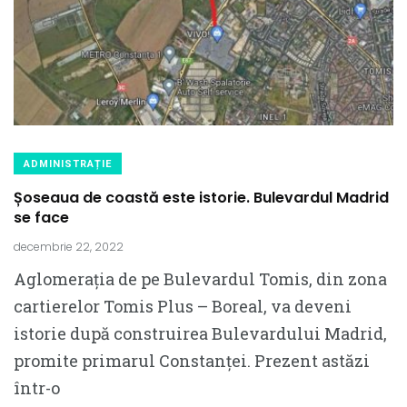
ADMINISTRAȚIE
Șoseaua de coastă este istorie. Bulevardul Madrid
se face
decembrie 22, 2022
Aglomerația de pe Bulevardul Tomis, din zona
cartierelor Tomis Plus – Boreal, va deveni
istorie după construirea Bulevardului Madrid,
promite primarul Constanței. Prezent astăzi
într-o