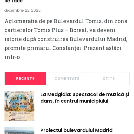
se face
decembrie 22, 2022
Aglomerația de pe Bulevardul Tomis, din zona
cartierelor Tomis Plus – Boreal, va deveni
istorie după construirea Bulevardului Madrid,
promite primarul Constanței. Prezent astăzi
într-o
RECENTE
COMENTATE
CTITE
La Medgidia: Spectacol de muzică și
dans, în centrul municipiului
Proiectul bulevardului Madrid