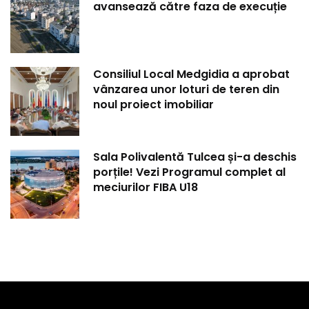
avansează către faza de execuție
Consiliul Local Medgidia a aprobat
vânzarea unor loturi de teren din
noul proiect imobiliar
Sala Polivalentă Tulcea și-a deschis
porțile! Vezi Programul complet al
meciurilor FIBA U18