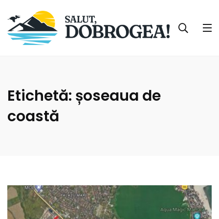
Etichetă:
șoseaua de
coastă