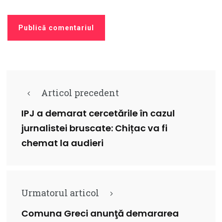
Articol precedent
IPJ a demarat cercetările în cazul
jurnalistei bruscate: Chițac va fi
chemat la audieri
Urmatorul articol
Comuna Greci anunţă demararea