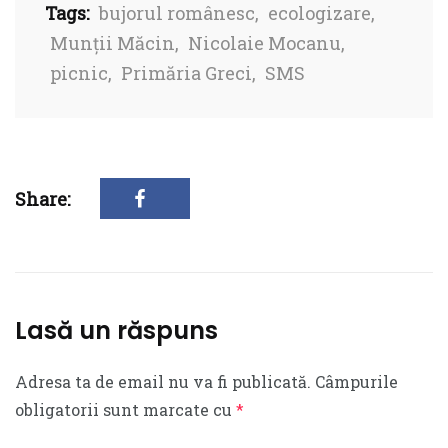
Tags:
bujorul românesc
,
ecologizare
,
Munții Măcin
,
Nicolaie Mocanu
,
picnic
,
Primăria Greci
,
SMS
Share:
Lasă un răspuns
Adresa ta de email nu va fi publicată.
Câmpurile
obligatorii sunt marcate cu
*