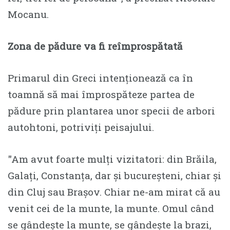
Mocanu.
Zona de pădure va fi reîmprospătată
Primarul din Greci intenționează ca în
toamnă să mai împrospăteze partea de
pădure prin plantarea unor specii de arbori
autohtoni, potriviți peisajului.
″Am avut foarte mulți vizitatori: din Brăila,
Galați, Constanța, dar și bucureșteni, chiar și
din Cluj sau Brașov. Chiar ne-am mirat că au
venit cei de la munte, la munte. Omul când
se gândește la munte, se gândește la brazi,