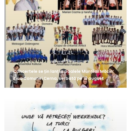
Concertele se țin lanț la poalele Munților Măcin:
Ziua Comunei Cerna, serbată pe 18 august