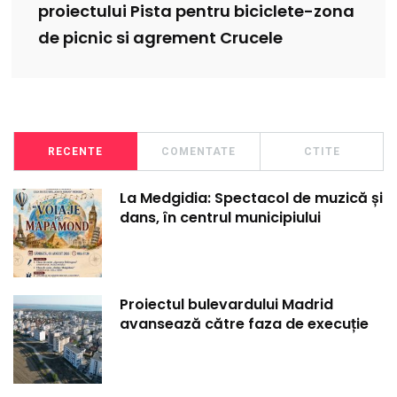
proiectului Pista pentru biciclete-zona
de picnic si agrement Crucele
RECENTE
COMENTATE
CTITE
La Medgidia: Spectacol de muzică și
dans, în centrul municipiului
Proiectul bulevardului Madrid
avansează către faza de execuție