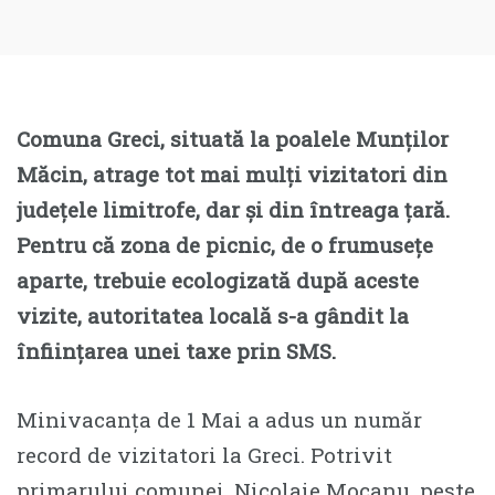
Comuna Greci, situată la poalele Munților
Măcin, atrage tot mai mulți vizitatori din
județele limitrofe, dar și din întreaga țară.
Pentru că zona de picnic, de o frumusețe
aparte, trebuie ecologizată după aceste
vizite, autoritatea locală s-a gândit la
înființarea unei taxe prin SMS.
Minivacanța de 1 Mai a adus un număr
record de vizitatori la Greci. Potrivit
primarului comunei, Nicolaie Mocanu, peste