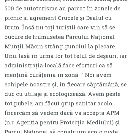
500 de autoturisme au parcat în zonele de
picnic și agrement Crucele și Dealul cu
Drum. Însă nu toți turiștii care vin să se
bucure de frumusețea Parcului Național
Munții Măcin strâng gunoiul la plecare.
Unii lasă în urma lor tot felul de deșeuri, iar
administrația locală face eforturi ca să
mențină curățenia în zonă. ″ Noi avem
echipele noastre și, în fiecare săptămână, se
duc cu utilaje și ecologizează. Avem peste
tot pubele, am făcut grup sanitar acolo.
Încercăm să vedem dacă va accepta APM
(n.r. Agenția pentru Protecția Mediului) și
Parcul Național să construim acolo niște