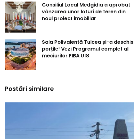
Consiliul Local Medgidia a aprobat
vânzarea unor loturi de teren din
noul proiect imobiliar
Sala Polivalentă Tulcea și-a deschis
porțile! Vezi Programul complet al
meciurilor FIBA U18
Postări similare