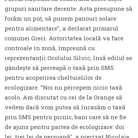
grupuri sanitare decente. Asta presupune să
forăm un puț, să punem panouri solare
pentru alimentare‶, a declarat primarul
comunei Greci. Autoritatea locală va face
controale în zonă, împreună cu
reprezentanții Ocolului Silvic, însă edilul se
gândește să perceapă o taxă prin SMS
pentru acoperirea cheltuielilor de
ecologizare. ″Noi nu percepem nicio taxă
acolo. Am discutat cu cei de la Orange să
vedem dacă vom putea să încasăm o taxă
prin SMS pentru picnic, bani care să ne fie
de ajuns pentru partea de ecologizare: doi
lei, trei lei de persoană‶, a precizat Nicolaie