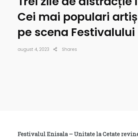
Trei zile de distracție 
Cei mai populari artiș
pe scena Festivalului
august 4, 2023
Shares
Festivalul Enisala – Unitate la Cetate revin