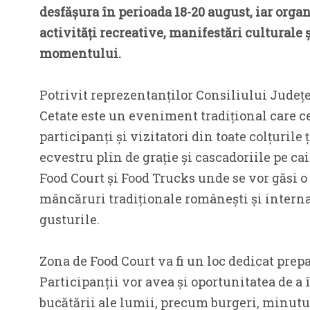
desfășura în perioada 18-20 august, iar organ
activități recreative, manifestări culturale ș
momentului.
Potrivit reprezentanților Consiliului Județe
Cetate este un eveniment tradițional care ce
participanți și vizitatori din toate colțurile 
ecvestru plin de grație și cascadoriile pe ca
Food Court și Food Trucks unde se vor găsi o 
mâncăruri tradiționale românești și internaț
gusturile.
Zona de Food Court va fi un loc dedicat prepa
Participanții vor avea și oportunitatea de a î
bucătării ale lumii, precum burgeri, minuturi