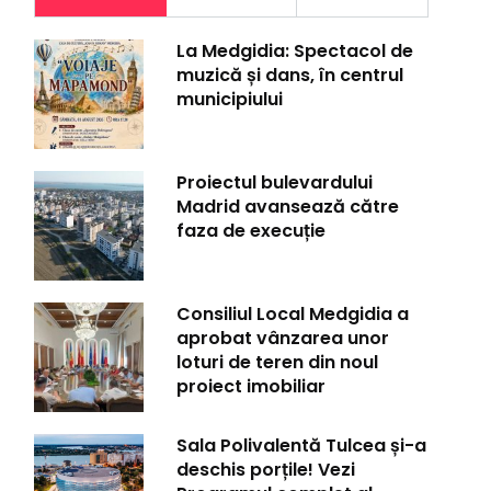
La Medgidia: Spectacol de
muzică și dans, în centrul
municipiului
Proiectul bulevardului
Madrid avansează către
faza de execuție
Consiliul Local Medgidia a
aprobat vânzarea unor
loturi de teren din noul
proiect imobiliar
Sala Polivalentă Tulcea și-a
deschis porțile! Vezi