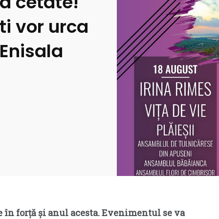
la cetate!
ti vor urca
 Enisala
e în forță și anul acesta. Evenimentul se va