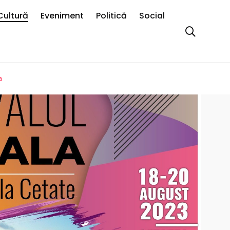
Cultură
Eveniment
Politică
Social
a