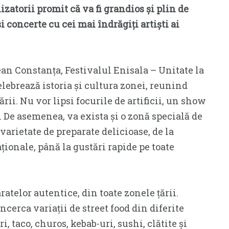
izatorii promit că va fi grandios și plin de
i concerte cu cei mai îndrăgiți artiști ai
an Constanța, Festivalul Enisala – Unitate la
lebrează istoria și cultura zonei, reunind
țării. Nu vor lipsi focurile de artificii, un show
i. De asemenea, va exista și o zonă specială de
varietate de preparate delicioase, de la
ionale, până la gustări rapide pe toate
ratelor autentice, din toate zonele țării.
ncerca variații de street food din diferite
, taco, churos, kebab-uri, sushi, clătite și