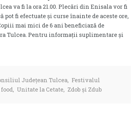
ea va fi la ora 21.00. Plecări din Enisala vor fi
ă pot fi efectuate și curse înainte de aceste ore,
 Copiii mai mici de 6 ani beneficiază de
gara Tulcea. Pentru informații suplimentare și
nsiliul Județean Tulcea
,
Festivalul
 food
,
Unitate la Cetate
,
Zdob și Zdub