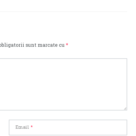
obligatorii sunt marcate cu
*
Email
*