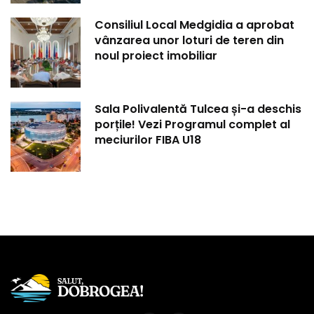
Consiliul Local Medgidia a aprobat
vânzarea unor loturi de teren din
noul proiect imobiliar
Sala Polivalentă Tulcea și-a deschis
porțile! Vezi Programul complet al
meciurilor FIBA U18