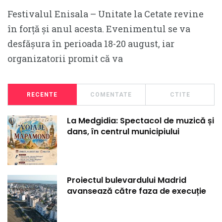
Festivalul Enisala – Unitate la Cetate revine
în forță și anul acesta. Evenimentul se va
desfășura în perioada 18-20 august, iar
organizatorii promit că va
RECENTE
COMENTATE
CTITE
La Medgidia: Spectacol de muzică și
dans, în centrul municipiului
Proiectul bulevardului Madrid
avansează către faza de execuție