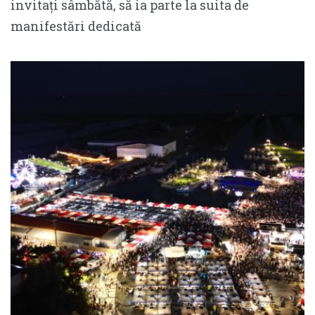
invitați sâmbătă, să ia parte la suita de
manifestări dedicată