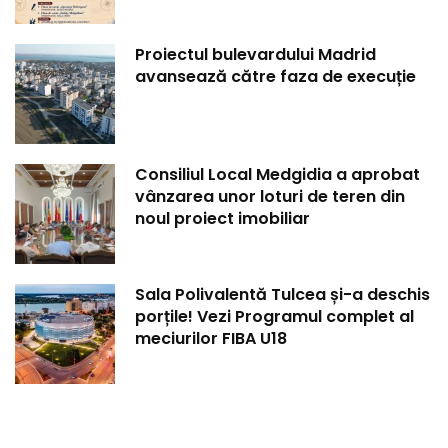
Proiectul bulevardului Madrid
avansează către faza de execuție
Consiliul Local Medgidia a aprobat
vânzarea unor loturi de teren din
noul proiect imobiliar
Sala Polivalentă Tulcea și-a deschis
porțile! Vezi Programul complet al
meciurilor FIBA U18