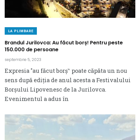
LA PLIMBARE
Brandul Jurilovca: Au făcut borș! Pentru peste
150.000 de persoane
septembrie 5, 2023
Expresia ″au făcut borș‶ poate căpăta un nou
sens după ediția de anul acesta a Festivalului
Borșului Lipovenesc de la Jurilovca.
Evenimentul a adus în