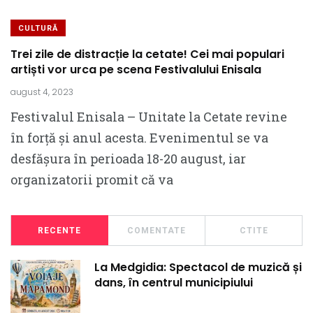
CULTURĂ
Trei zile de distracție la cetate! Cei mai populari
artiști vor urca pe scena Festivalului Enisala
august 4, 2023
Festivalul Enisala – Unitate la Cetate revine
în forță și anul acesta. Evenimentul se va
desfășura în perioada 18-20 august, iar
organizatorii promit că va
RECENTE
COMENTATE
CTITE
La Medgidia: Spectacol de muzică și
dans, în centrul municipiului