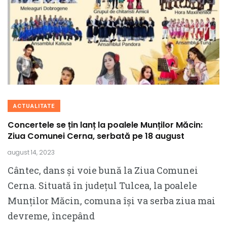
ACTUALITATE
Concertele se țin lanț la poalele Munților Măcin:
Ziua Comunei Cerna, serbată pe 18 august
august 14, 2023
Cântec, dans și voie bună la Ziua Comunei
Cerna. Situată în județul Tulcea, la poalele
Munților Măcin, comuna își va serba ziua mai
devreme, începând