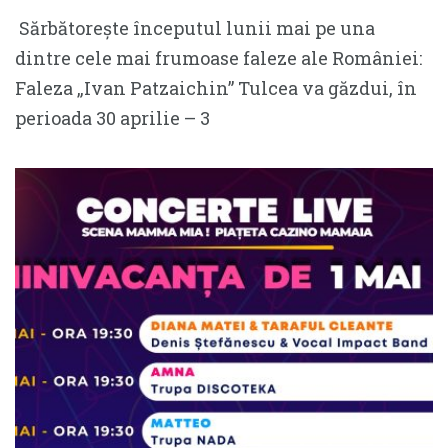
Sărbătorește începutul lunii mai pe una
dintre cele mai frumoase faleze ale României:
Faleza „Ivan Patzaichin” Tulcea va găzdui, în
perioada 30 aprilie – 3