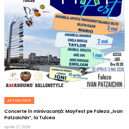
ACTUALITATE
Concerte în minivacanță: MayFest pe Faleza „Ivan
Patzaichin”, la Tulcea
aprilie 27, 2026