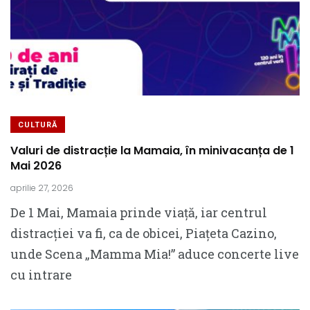
CULTURĂ
Valuri de distracție la Mamaia, în minivacanța de 1
Mai 2026
aprilie 27, 2026
De 1 Mai, Mamaia prinde viață, iar centrul
distracției va fi, ca de obicei, Piațeta Cazino,
unde Scena „Mamma Mia!” aduce concerte live
cu intrare