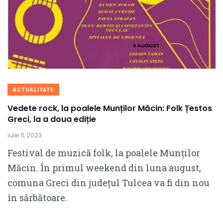
ACTUALITATE
Vedete rock, la poalele Munților Măcin: Folk Țestos
Greci, la a doua ediție
iulie 11, 2023
Festival de muzică folk, la poalele Munților
Măcin. În primul weekend din luna august,
comuna Greci din județul Tulcea va fi din nou
în sărbătoare.