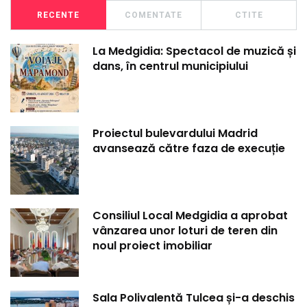
RECENTE
COMENTATE
CTITE
La Medgidia: Spectacol de muzică și
dans, în centrul municipiului
Proiectul bulevardului Madrid
avansează către faza de execuție
Consiliul Local Medgidia a aprobat
vânzarea unor loturi de teren din
noul proiect imobiliar
Sala Polivalentă Tulcea și-a deschis