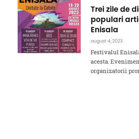
Trei zile de 
populari arti
Enisala
august 4, 2023
Festivalul Enisala
acesta. Eveniment
organizatorii pro