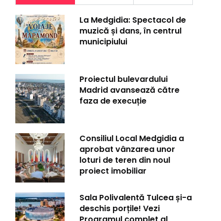
La Medgidia: Spectacol de
muzică și dans, în centrul
municipiului
Proiectul bulevardului
Madrid avansează către
faza de execuție
Consiliul Local Medgidia a
aprobat vânzarea unor
loturi de teren din noul
proiect imobiliar
Sala Polivalentă Tulcea și-a
deschis porțile! Vezi
Programul complet al