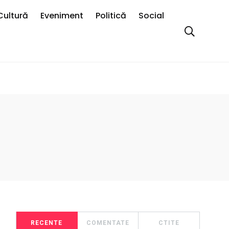
Cultură
Eveniment
Politică
Social
RECENTE
COMENTATE
CTITE