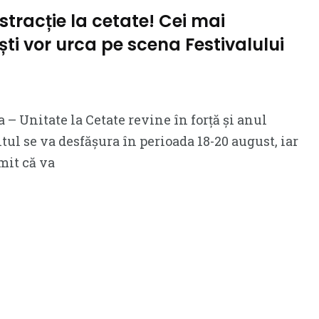
distracție la cetate! Cei mai
ști vor urca pe scena Festivalului
 – Unitate la Cetate revine în forță și anul
ul se va desfășura în perioada 18-20 august, iar
mit că va