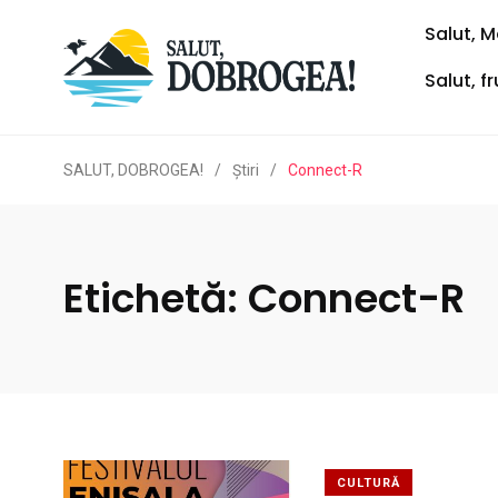
Salut, M
Salut, f
SALUT, DOBROGEA!
/
Ştiri
/
Connect-R
Etichetă:
Connect-R
CULTURĂ