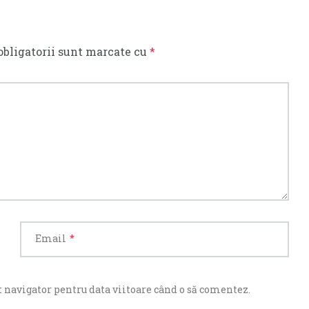
obligatorii sunt marcate cu
*
Email
*
 navigator pentru data viitoare când o să comentez.