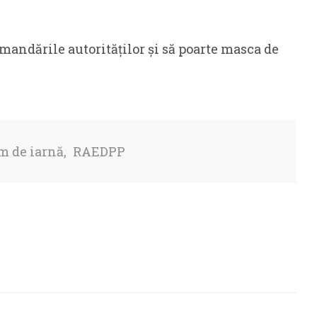
omandările autorităților și să poarte masca de
m de iarnă
,
RAEDPP