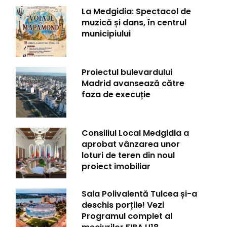
La Medgidia: Spectacol de
muzică și dans, în centrul
municipiului
Proiectul bulevardului
Madrid avansează către
faza de execuție
Consiliul Local Medgidia a
aprobat vânzarea unor
loturi de teren din noul
proiect imobiliar
Sala Polivalentă Tulcea și-a
deschis porțile! Vezi
Programul complet al