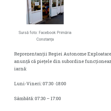
Sursă foto: Facebook Primăria
Constanța
Reprezentanții Regiei Autonome Exploatare
anunță că piețele din subordine funcționea
iarnă:
Luni-Vineri: 07:30 -18:00
Sâmbătă: 07:30 – 17:00