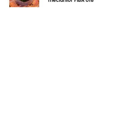
meciurilor FIBA U18