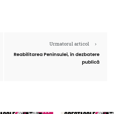
Urmatorul articol
Reabilitarea Peninsulei, în dezbatere
publică