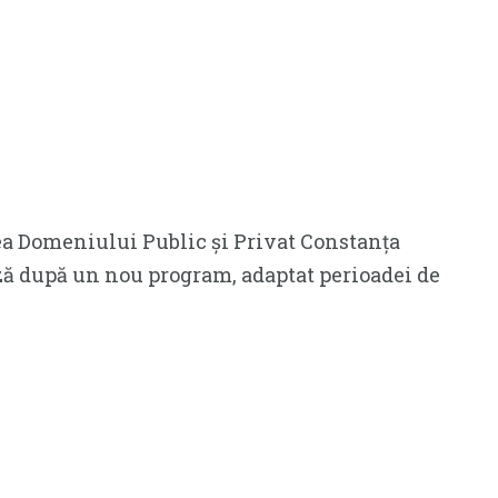
a Domeniului Public și Privat Constanța
ză după un nou program, adaptat perioadei de