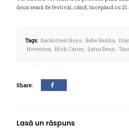
doua seară de festival, când, începând cu 21.
Tags:
Backstreet Boys
,
Bebe Rexha
,
Dia
Neversea
,
Nick Carter
,
Șatra Benz
,
Tar
Share:
Lasă un răspuns