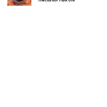
meciurilor FIBA U18