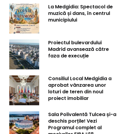
La Medgidia: Spectacol de
muzică și dans, în centrul
municipiului
Proiectul bulevardului
Madrid avansează către
faza de execuție
Consiliul Local Medgidia a
aprobat vânzarea unor
loturi de teren din noul
proiect imobiliar
Sala Polivalentă Tulcea și-a
deschis porțile! Vezi
Programul complet al