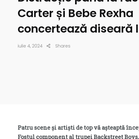
Carter și Bebe Rexha
concertează diseară 
iulie 4, 2024
Shares
Patru scene și artiști de top vă așteaptă înc
Fostul component al trupei Backstreet Boys,