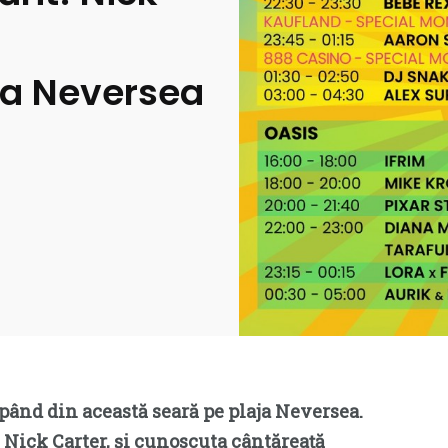
la Neversea
epând din această seară pe plaja Neversea.
 Nick Carter, și cunoscuta cântăreață