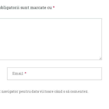
obligatorii sunt marcate cu
*
Email
*
 navigator pentru data viitoare când o să comentez.