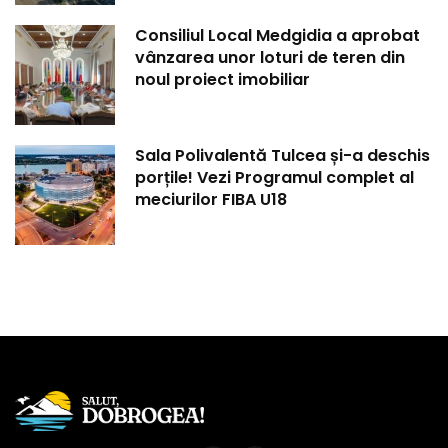
Consiliul Local Medgidia a aprobat
vânzarea unor loturi de teren din
noul proiect imobiliar
Sala Polivalentă Tulcea și-a deschis
porțile! Vezi Programul complet al
meciurilor FIBA U18