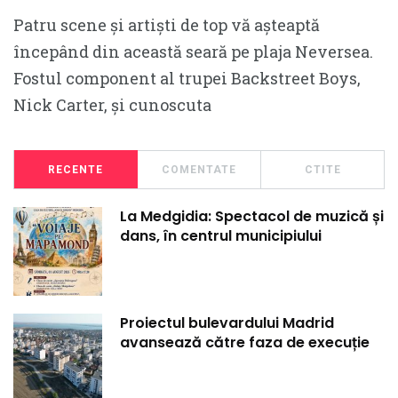
Patru scene și artiști de top vă așteaptă
începând din această seară pe plaja Neversea.
Fostul component al trupei Backstreet Boys,
Nick Carter, și cunoscuta
RECENTE
COMENTATE
CTITE
La Medgidia: Spectacol de muzică și
dans, în centrul municipiului
Proiectul bulevardului Madrid
avansează către faza de execuție