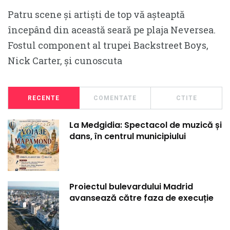
Patru scene și artiști de top vă așteaptă
începând din această seară pe plaja Neversea.
Fostul component al trupei Backstreet Boys,
Nick Carter, și cunoscuta
RECENTE
COMENTATE
CTITE
La Medgidia: Spectacol de muzică și
dans, în centrul municipiului
Proiectul bulevardului Madrid
avansează către faza de execuție