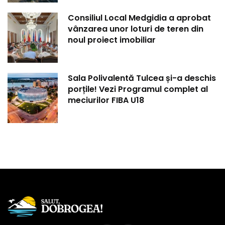
Consiliul Local Medgidia a aprobat
vânzarea unor loturi de teren din
noul proiect imobiliar
Sala Polivalentă Tulcea și-a deschis
porțile! Vezi Programul complet al
meciurilor FIBA U18