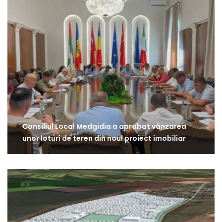
Consiliul Local Medgidia a aprobat vânzarea
unor loturi de teren din noul proiect imobiliar