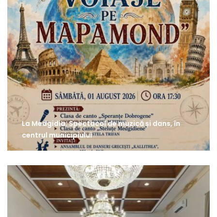
La Medgidia: Spectacol de muzică și dans, în
centrul municipiului