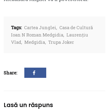
Tags:
Cartea Junglei
,
Casa de Cultură
Ioan N Roman Medgidia
,
Laurențiu
Vlad
,
Medgidia
,
Trupa Joker
Share:
Lasă un răspuns