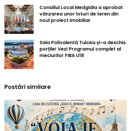
Consiliul Local Medgidia a aprobat
vânzarea unor loturi de teren din
noul proiect imobiliar
Sala Polivalentă Tulcea și-a deschis
porțile! Vezi Programul complet al
meciurilor FIBA U18
Postări similare