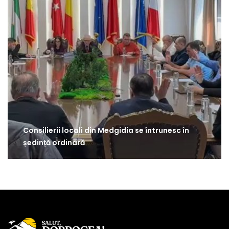
Consilierii locali din Medgidia se întrunesc în
ședință ordinară