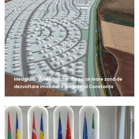
Medgidia-Valea Dacilor: Cea mai mare zonă de
dezvoltare imobiliară din județul Constanța