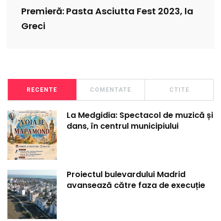
Premieră: Pasta Asciutta Fest 2023, la
Greci
RECENTE
COMENTATE
CTITE
La Medgidia: Spectacol de muzică și
dans, în centrul municipiului
Proiectul bulevardului Madrid
avansează către faza de execuție