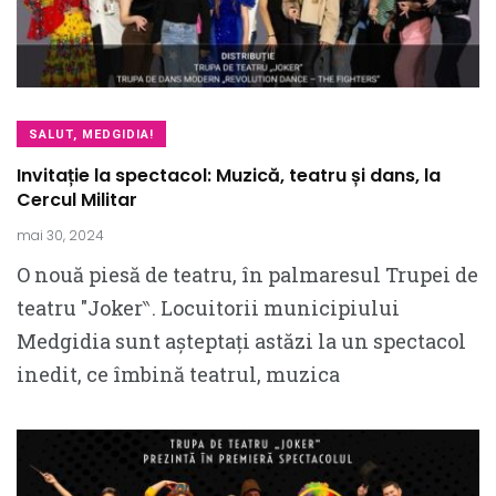
SALUT, MEDGIDIA!
Invitație la spectacol: Muzică, teatru și dans, la
Cercul Militar
mai 30, 2024
O nouă piesă de teatru, în palmaresul Trupei de
teatru ″Joker‶. Locuitorii municipiului
Medgidia sunt așteptați astăzi la un spectacol
inedit, ce îmbină teatrul, muzica