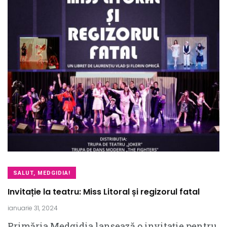
SALUT, MEDGIDIA!
Invitație la teatru: Miss Litoral și regizorul fatal
ianuarie 31, 2024
Primăria Medgidia lansează o invitație pentru