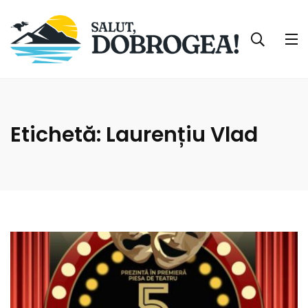
Etichetă:
Laurențiu Vlad