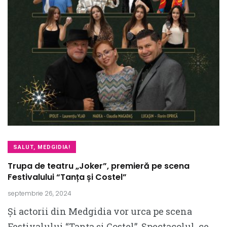
SALUT, MEDGIDIA!
Trupa de teatru „Joker”, premieră pe scena
Festivalului “Tanța și Costel”
septembrie 26, 2024
Și actorii din Medgidia vor urca pe scena
Festivalului “Tanța și Costel”. Spectacolul, ce