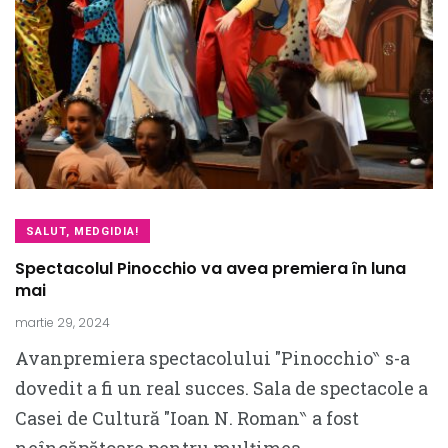
SALUT, MEDGIDIA!
Spectacolul Pinocchio va avea premiera în luna
mai
martie 29, 2024
Avanpremiera spectacolului ″Pinocchio‶ s-a
dovedit a fi un real succes. Sala de spectacole a
Casei de Cultură ″Ioan N. Roman‶ a fost