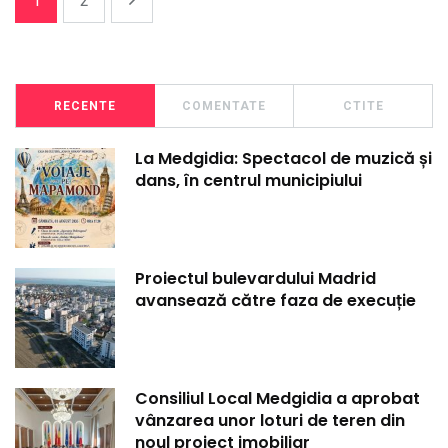
1
2
RECENTE
COMENTATE
CTITE
La Medgidia: Spectacol de muzică și
dans, în centrul municipiului
Proiectul bulevardului Madrid
avansează către faza de execuție
Consiliul Local Medgidia a aprobat
vânzarea unor loturi de teren din
noul proiect imobiliar