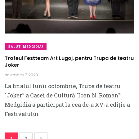
SALUT, MEDGIDIA!
Trofeul Festteam Art Lugoj, pentru Trupa de teatru
Joker
noiembrie 7, 2023
La finalul lunii octombrie, Trupa de teatru
″Joker‶ a Casei de Cultură ″Ioan N. Roman‶
Medgidia a participat la cea de-a XV-a ediție a
Festivalului