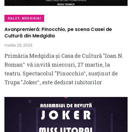
SALUT, MEDGIDIA!
Avanpremieră: Pinocchio, pe scena Casei de
Cultură din Medgidia
martie 26, 2024
Primăria Medgidia și Casa de Cultură ″Ioan N.
Roman‶ vă invită miercuri, 27 martie, la
teatru. Spectacolul ″Pinocchio‶, susținut de
Trupa ″Joker‶, este dedicat iubitorilor