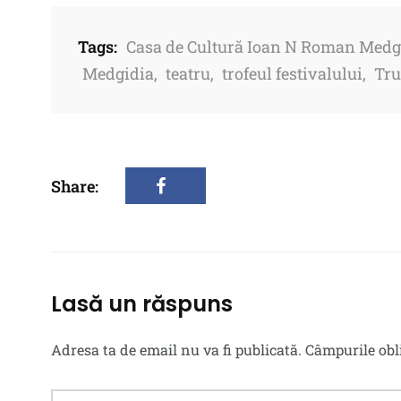
Tags:
Casa de Cultură Ioan N Roman Medg
Medgidia
,
teatru
,
trofeul festivalului
,
Tru
Share:
Lasă un răspuns
Adresa ta de email nu va fi publicată.
Câmpurile obl