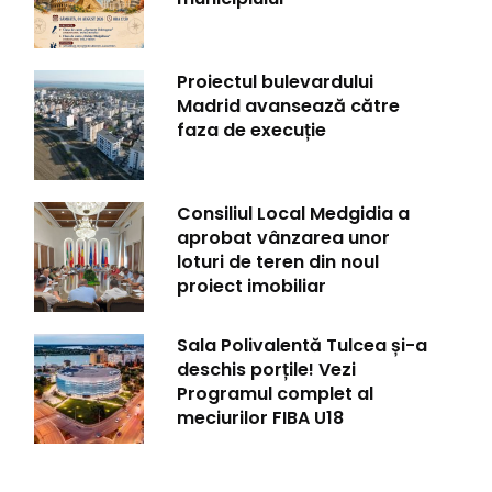
Proiectul bulevardului
Madrid avansează către
faza de execuție
Consiliul Local Medgidia a
aprobat vânzarea unor
loturi de teren din noul
proiect imobiliar
Sala Polivalentă Tulcea și-a
deschis porțile! Vezi
Programul complet al
meciurilor FIBA U18