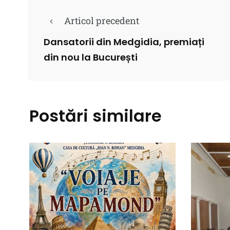
Articol precedent
Dansatorii din Medgidia, premiați
din nou la București
Postări similare