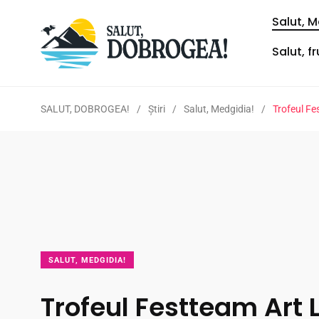
Salut, M
Salut, f
SALUT, DOBROGEA!
/
Ştiri
/
Salut, Medgidia!
/
Trofeul Fe
SALUT, MEDGIDIA!
Trofeul Festteam Art 