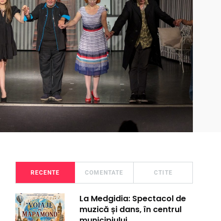
RECENTE
COMENTATE
CTITE
La Medgidia: Spectacol de
muzică și dans, în centrul
municipiului