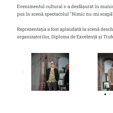
Evenimentul cultural s-a desfășurat în munici
pus în scenă spectacolul ″Nimic nu-mi scapă‶,
Reprezentația a fost aplaudată la scenă desch
organizatorilor, Diploma de Excelență și Trofe