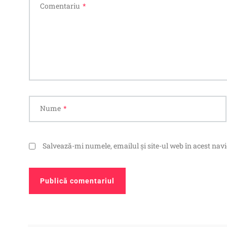
Comentariu
*
Nume
*
Salvează-mi numele, emailul și site-ul web în acest nav