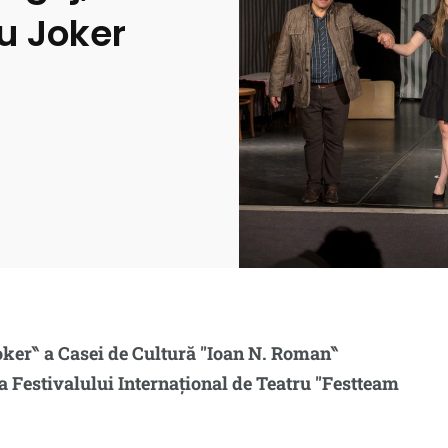
u Joker
Joker‶ a Casei de Cultură ″Ioan N. Roman‶
 a Festivalului Internațional de Teatru ″Festteam