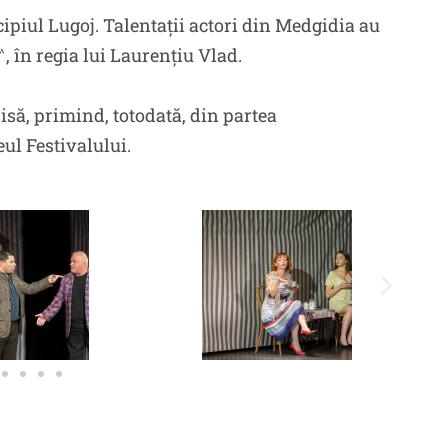
piul Lugoj. Talentații actori din Medgidia au
 în regia lui Laurențiu Vlad.
isă, primind, totodată, din partea
ul Festivalului.