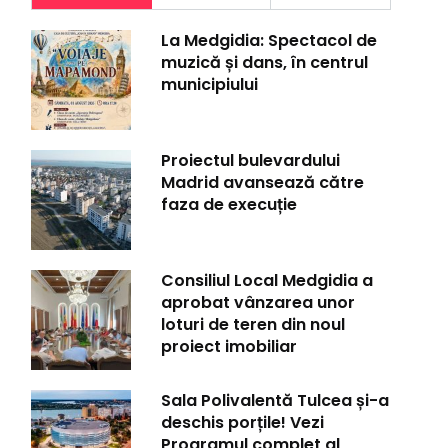
La Medgidia: Spectacol de
muzică și dans, în centrul
municipiului
Proiectul bulevardului
Madrid avansează către
faza de execuție
Consiliul Local Medgidia a
aprobat vânzarea unor
loturi de teren din noul
proiect imobiliar
Sala Polivalentă Tulcea și-a
deschis porțile! Vezi
Programul complet al