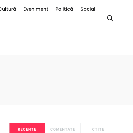
Cultură
Eveniment
Politică
Social
RECENTE
COMENTATE
CTITE