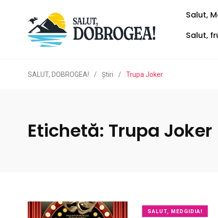
Salut, M
Salut, f
SALUT, DOBROGEA!
/
Ştiri
/
Trupa Joker
Etichetă:
Trupa Joker
SALUT, MEDGIDIA!