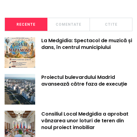
RECENTE
COMENTATE
CTITE
La Medgidia: Spectacol de muzică și
dans, în centrul municipiului
Proiectul bulevardului Madrid
avansează către faza de execuție
Consiliul Local Medgidia a aprobat
vânzarea unor loturi de teren din
noul proiect imobiliar