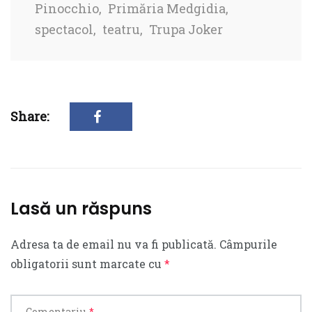
Pinocchio
,
Primăria Medgidia
,
spectacol
,
teatru
,
Trupa Joker
Share:
Lasă un răspuns
Adresa ta de email nu va fi publicată.
Câmpurile
obligatorii sunt marcate cu
*
Comentariu
*