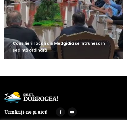
Consilierii locali din Medgidia se întrunesc în
ședință ordinară
Urmăriți-ne și aici!