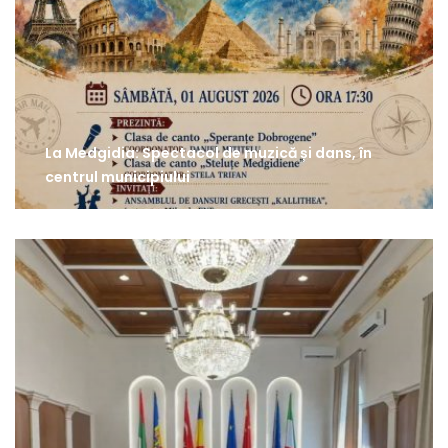
La Medgidia: Spectacol de muzică și dans, în
centrul municipiului