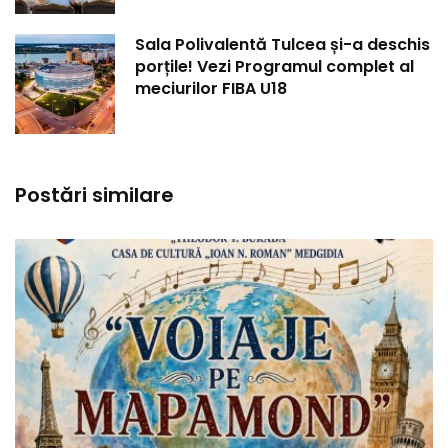
Sala Polivalentă Tulcea și-a deschis
porțile! Vezi Programul complet al
meciurilor FIBA U18
Postări similare