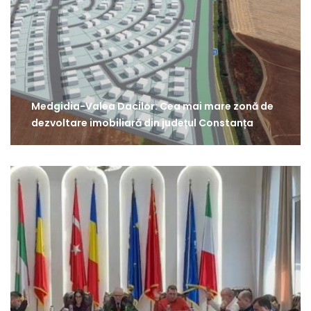
Medgidia-Valea Dacilor: Cea mai mare zonă de
dezvoltare imobiliară din județul Constanța