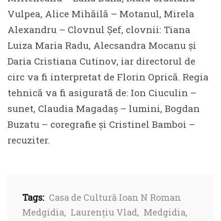
Vulpea, Alice Mihăilă – Motanul, Mirela
Alexandru – Clovnul Șef, clovnii: Tiana
Luiza Maria Radu, Alecsandra Mocanu și
Daria Cristiana Cutinov, iar directorul de
circ va fi interpretat de Florin Oprică. Regia
tehnică va fi asigurată de: Ion Ciuculin –
sunet, Claudia Magadaș – lumini, Bogdan
Buzatu – coregrafie și Cristinel Bamboi –
recuziter.
Tags:
Casa de Cultură Ioan N Roman
Medgidia
,
Laurențiu Vlad
,
Medgidia
,