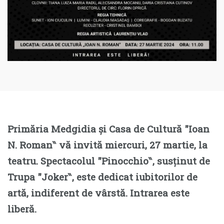
Primăria Medgidia și Casa de Cultură ″Ioan
N. Roman‶ vă invită miercuri, 27 martie, la
teatru. Spectacolul ″Pinocchio‶, susținut de
Trupa ″Joker‶, este dedicat iubitorilor de
artă, indiferent de vârstă. Intrarea este
liberă.