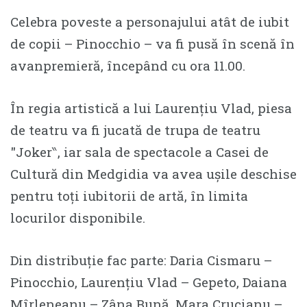
Celebra poveste a personajului atât de iubit
de copii – Pinocchio – va fi pusă în scenă în
avanpremieră, începând cu ora 11.00.
În regia artistică a lui Laurențiu Vlad, piesa
de teatru va fi jucată de trupa de teatru
″Joker‶, iar sala de spectacole a Casei de
Cultură din Medgidia va avea ușile deschise
pentru toți iubitorii de artă, în limita
locurilor disponibile.
Din distribuție fac parte: Daria Cismaru –
Pinocchio, Laurențiu Vlad – Gepeto, Daiana
Mîrleneanu – Zâna Bună, Mara Crucianu –