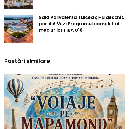
Sala Polivalentă Tulcea și-a deschis
porțile! Vezi Programul complet al
meciurilor FIBA U18
Postări similare