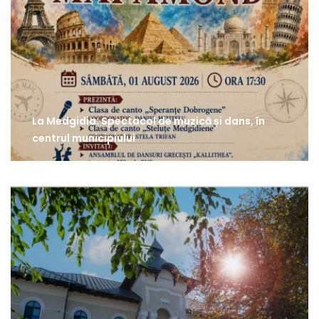
La Medgidia: Spectacol de muzică și dans, în
centrul municipiului