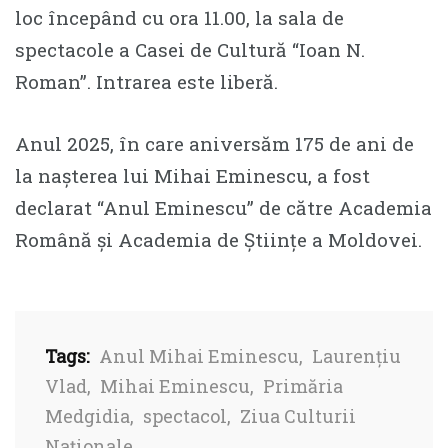
loc începând cu ora 11.00, la sala de
spectacole a Casei de Cultură “Ioan N.
Roman”. Intrarea este liberă.
Anul 2025, în care aniversăm 175 de ani de
la nașterea lui Mihai Eminescu, a fost
declarat “Anul Eminescu” de către Academia
Română și Academia de Științe a Moldovei.
Tags:
Anul Mihai Eminescu
,
Laurențiu
Vlad
,
Mihai Eminescu
,
Primăria
Medgidia
,
spectacol
,
Ziua Culturii
Naționale