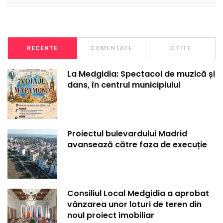
RECENTE
COMENTATE
CTITE
La Medgidia: Spectacol de muzică și
dans, în centrul municipiului
Proiectul bulevardului Madrid
avansează către faza de execuție
Consiliul Local Medgidia a aprobat
vânzarea unor loturi de teren din
noul proiect imobiliar