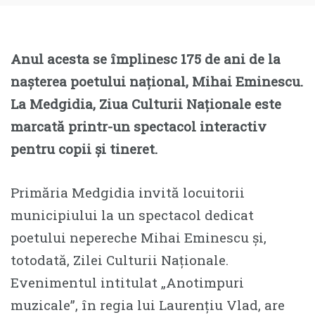
Anul acesta se împlinesc 175 de ani de la
nașterea poetului național, Mihai Eminescu.
La Medgidia, Ziua Culturii Naționale este
marcată printr-un spectacol interactiv
pentru copii și tineret.
Primăria Medgidia invită locuitorii
municipiului la un spectacol dedicat
poetului nepereche Mihai Eminescu și,
totodată, Zilei Culturii Naționale.
Evenimentul intitulat „Anotimpuri
muzicale”, în regia lui Laurențiu Vlad, are