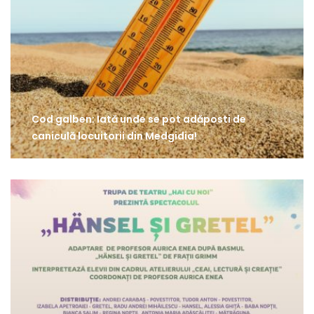
Cod galben: Iată unde se pot adăposti de
caniculă locuitorii din Medgidia!