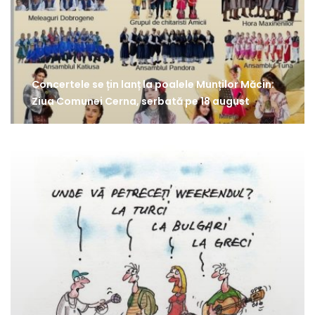
Concertele se țin lanț la poalele Munților Măcin:
Ziua Comunei Cerna, serbată pe 18 august