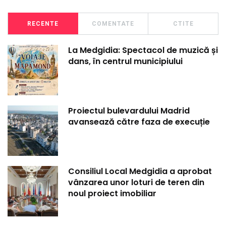
RECENTE
COMENTATE
CTITE
La Medgidia: Spectacol de muzică și
dans, în centrul municipiului
Proiectul bulevardului Madrid
avansează către faza de execuție
Consiliul Local Medgidia a aprobat
vânzarea unor loturi de teren din
noul proiect imobiliar