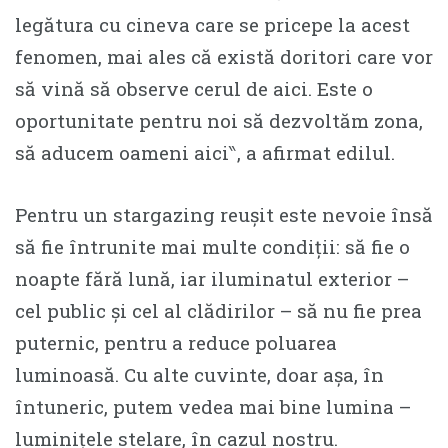
legătura cu cineva care se pricepe la acest
fenomen, mai ales că există doritori care vor
să vină să observe cerul de aici. Este o
oportunitate pentru noi să dezvoltăm zona,
să aducem oameni aici‶, a afirmat edilul.
Pentru un stargazing reușit este nevoie însă
să fie întrunite mai multe condiții: să fie o
noapte fără lună, iar iluminatul exterior –
cel public și cel al clădirilor – să nu fie prea
puternic, pentru a reduce poluarea
luminoasă. Cu alte cuvinte, doar așa, în
întuneric, putem vedea mai bine lumina –
luminițele stelare, în cazul nostru.