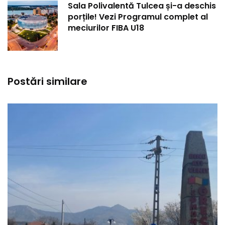
Sala Polivalentă Tulcea și-a deschis
porțile! Vezi Programul complet al
meciurilor FIBA U18
Postări similare