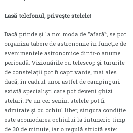
Lasă telefonul, privește stelele!
Dacă prinde și la noi moda de ″afară‶, se pot
organiza tabere de astronomie în funcție de
evenimentele astronomice dintr-o anume
perioadă. Vizionările cu telescop și tururile
de constelații pot fi captivante, mai ales
dacă, în cadrul unor astfel de campinguri
există specialiști care pot deveni ghizi
stelari. Pe un cer senin, stelele pot fi
admirate și cu ochiul liber, singura condiție
este acomodarea ochiului la întuneric timp
de 30 de minute, iar o regulă strictă este: