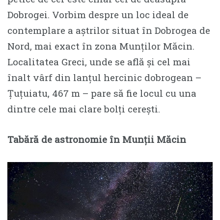
Dobrogei. Vorbim despre un loc ideal de
contemplare a aștrilor situat în Dobrogea de
Nord, mai exact în zona Munților Măcin.
Localitatea Greci, unde se află și cel mai
înalt vârf din lanțul hercinic dobrogean –
Țuțuiatu, 467 m – pare să fie locul cu una
dintre cele mai clare bolți cerești.
Tabără de astronomie în Munții Măcin