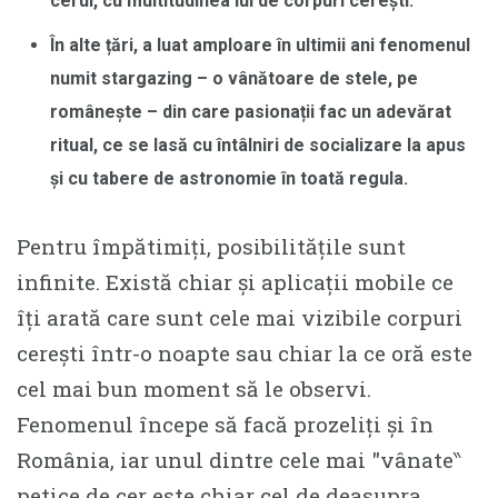
cerul, cu multitudinea lui de corpuri cerești.
În alte țări, a luat amploare în ultimii ani fenomenul
numit stargazing – o vânătoare de stele, pe
românește – din care pasionații fac un adevărat
ritual, ce se lasă cu întâlniri de socializare la apus
și cu tabere de astronomie în toată regula.
Pentru împătimiți, posibilitățile sunt
infinite. Există chiar și aplicații mobile ce
îți arată care sunt cele mai vizibile corpuri
cerești într-o noapte sau chiar la ce oră este
cel mai bun moment să le observi.
Fenomenul începe să facă prozeliți și în
România, iar unul dintre cele mai ″vânate‶
petice de cer este chiar cel de deasupra