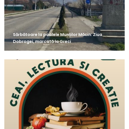
Sărbătoare la poalele Munților Măcin: Ziua
Dobrogei, marcată la Greci