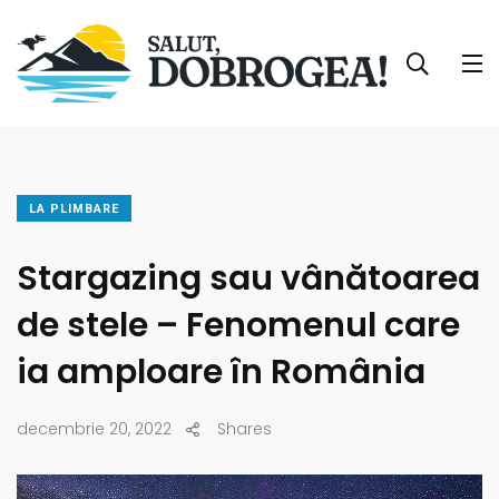
LA PLIMBARE
Stargazing sau vânătoarea
de stele – Fenomenul care
ia amploare în România
decembrie 20, 2022
Shares