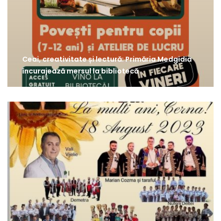
Ceai, creativitate și lectură: Primăria Medgidia
încurajează mersul la bibliotecă