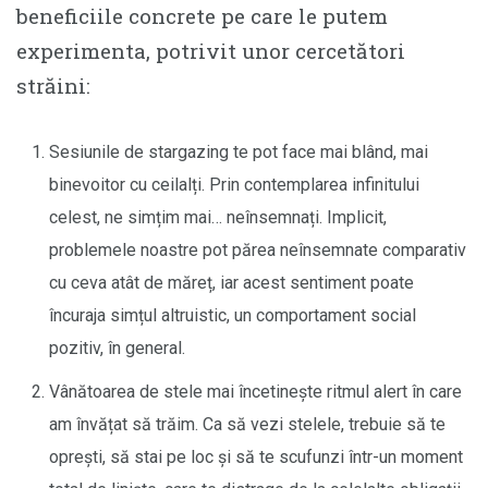
beneficiile concrete pe care le putem
experimenta, potrivit unor cercetători
străini:
Sesiunile de stargazing te pot face mai blând, mai
binevoitor cu ceilalți. Prin contemplarea infinitului
celest, ne simțim mai… neînsemnați. Implicit,
problemele noastre pot părea neînsemnate comparativ
cu ceva atât de măreț, iar acest sentiment poate
încuraja simțul altruistic, un comportament social
pozitiv, în general.
Vânătoarea de stele mai încetinește ritmul alert în care
am învățat să trăim. Ca să vezi stelele, trebuie să te
oprești, să stai pe loc și să te scufunzi într-un moment