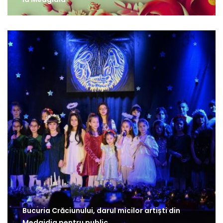
Bucuria Crăciunului, darul micilor artiști din
Medgidia pentru public