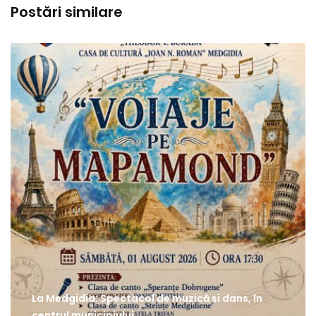
Postări similare
La Medgidia: Spectacol de muzică și dans, în
centrul municipiului