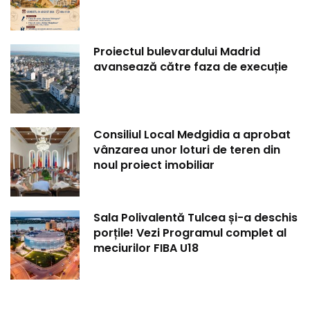
Proiectul bulevardului Madrid
avansează către faza de execuție
Consiliul Local Medgidia a aprobat
vânzarea unor loturi de teren din
noul proiect imobiliar
Sala Polivalentă Tulcea și-a deschis
porțile! Vezi Programul complet al
meciurilor FIBA U18