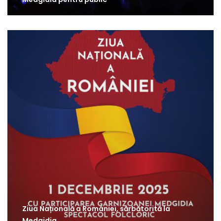
Ziua Națională a României, sărbătorită la
Medgidia