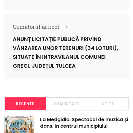
Urmatorul articol
ANUNȚ LICITAȚIE PUBLICĂ PRIVIND
VÂNZAREA UNOR TERENURI (34 LOTURI),
SITUATE ÎN INTRAVILANUL COMUNEI
GRECI, JUDEȚUL TULCEA
RECENTE
COMENTATE
CTITE
La Medgidia: Spectacol de muzică și
dans, în centrul municipiului