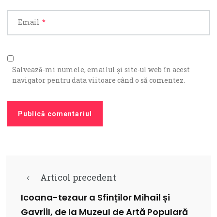
Email
*
Salvează-mi numele, emailul și site-ul web în acest
navigator pentru data viitoare când o să comentez.
Articol precedent
Icoana-tezaur a Sfinților Mihail și
Gavriil, de la Muzeul de Artă Populară