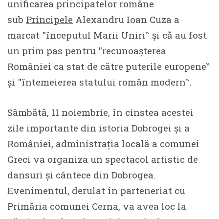
unificarea principatelor române
sub
Principele
Alexandru Ioan Cuza a
marcat ″începutul Marii Uniri‶ și că au fost
un prim pas pentru ″recunoașterea
României ca stat de către puterile europene‶
și ″întemeierea statului român modern‶.
Sâmbătă, 11 noiembrie, în cinstea acestei
zile importante din istoria Dobrogei și a
României, administrația locală a comunei
Greci va organiza un spectacol artistic de
dansuri și cântece din Dobrogea.
Evenimentul, derulat în parteneriat cu
Primăria comunei Cerna, va avea loc la