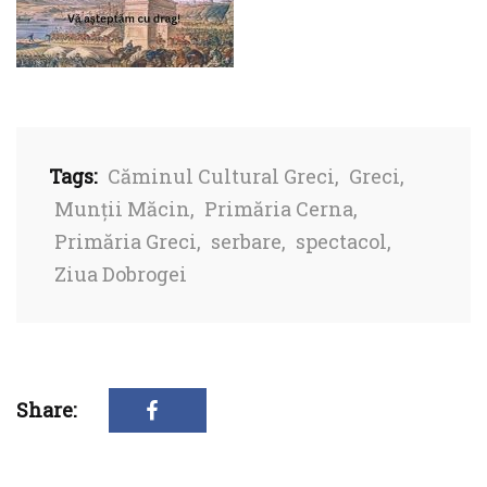
Tags:
Căminul Cultural Greci
,
Greci
,
Munții Măcin
,
Primăria Cerna
,
Primăria Greci
,
serbare
,
spectacol
,
Ziua Dobrogei
Share: