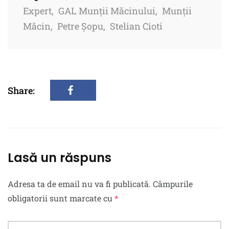
Expert
,
GAL Munții Măcinului
,
Munții
Măcin
,
Petre Șopu
,
Stelian Cioti
Share:
Lasă un răspuns
Adresa ta de email nu va fi publicată.
Câmpurile
obligatorii sunt marcate cu
*