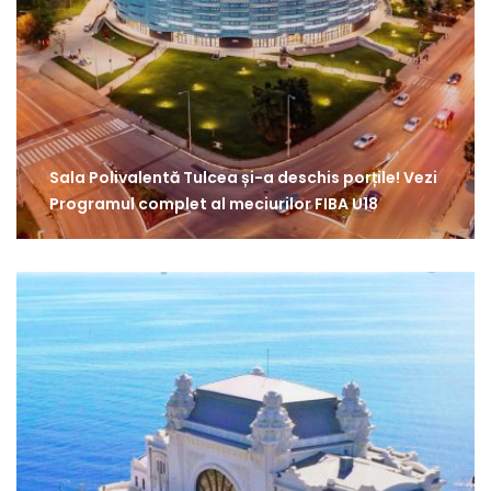
Sala Polivalentă Tulcea și-a deschis porțile! Vezi
Programul complet al meciurilor FIBA U18