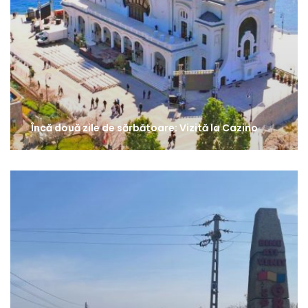
Încă două zile de sărbătoare: Vizită la Cazino