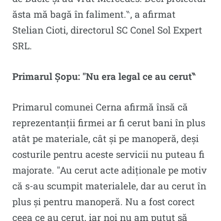
ăsta mă bagă în faliment.‶, a afirmat
Stelian Cioti, directorul SC Conel Sol Expert
SRL.
Primarul Șopu: ″Nu era legal ce au cerut‶
Primarul comunei Cerna afirmă însă că
reprezentanții firmei ar fi cerut bani în plus
atât pe materiale, cât și pe manoperă, deși
costurile pentru aceste servicii nu puteau fi
majorate. ″Au cerut acte adiționale pe motiv
că s-au scumpit materialele, dar au cerut în
plus și pentru manoperă. Nu a fost corect
ceea ce au cerut, iar noi nu am putut să