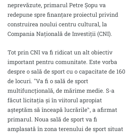
neprevăzute, primarul Petre Șopu va
redepune spre finanțare proiectul privind
construirea noului centru cultural, la
Compania Națională de Investiții (CNI).
Tot prin CNI va fi ridicat un alt obiectiv
important pentru comunitate. Este vorba
despre o sală de sport cu o capacitate de 160
de locuri. ″Va fi o sală de sport
multifuncțională, de mărime medie. S-a
făcut licitația și în viitorul apropiat
așteptăm să înceapă lucrările‶, a afirmat
primarul. Noua sală de sport va fi
amplasată în zona terenului de sport situat