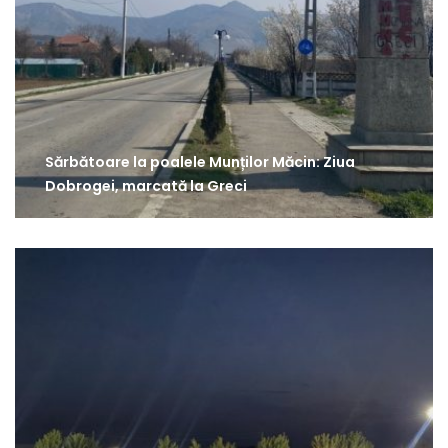
Sărbătoare la poalele Munților Măcin: Ziua
Dobrogei, marcată la Greci