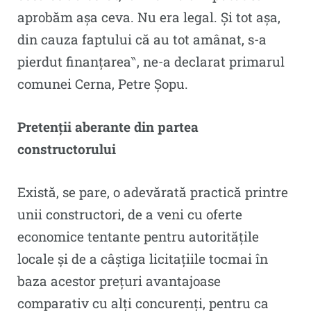
aprobăm așa ceva. Nu era legal. Și tot așa,
din cauza faptului că au tot amânat, s-a
pierdut finanțarea‶, ne-a declarat primarul
comunei Cerna, Petre Șopu.
Pretenții aberante din partea
constructorului
Există, se pare, o adevărată practică printre
unii constructori, de a veni cu oferte
economice tentante pentru autoritățile
locale și de a câștiga licitațiile tocmai în
baza acestor prețuri avantajoase
comparativ cu alți concurenți, pentru ca