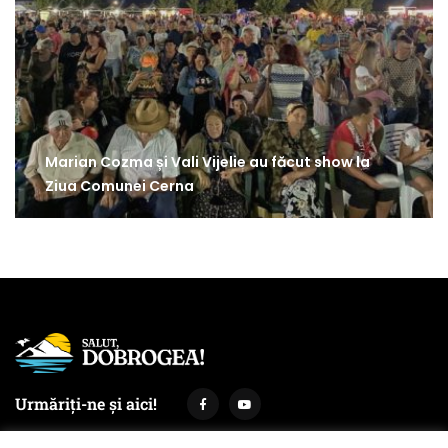
Marian Cozma și Vali Vijelie au făcut show la
Ziua Comunei Cerna
Urmăriți-ne și aici!