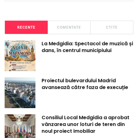
RECENTE
COMENTATE
CTITE
La Medgidia: Spectacol de muzică și
dans, în centrul municipiului
Proiectul bulevardului Madrid
avansează către faza de execuție
Consiliul Local Medgidia a aprobat
vânzarea unor loturi de teren din
noul proiect imobiliar