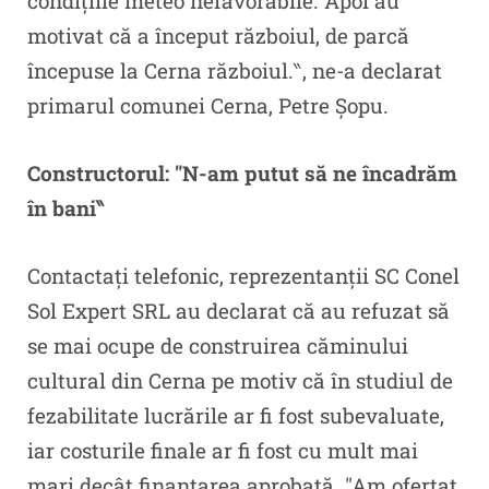
condițiile meteo nefavorabile. Apoi au
motivat că a început războiul, de parcă
începuse la Cerna războiul.‶, ne-a declarat
primarul comunei Cerna, Petre Șopu.
Constructorul: ″N-am putut să ne încadrăm
în bani‶
Contactați telefonic, reprezentanții SC Conel
Sol Expert SRL au declarat că au refuzat să
se mai ocupe de construirea căminului
cultural din Cerna pe motiv că în studiul de
fezabilitate lucrările ar fi fost subevaluate,
iar costurile finale ar fi fost cu mult mai
mari decât finanțarea aprobată. ″Am ofertat,