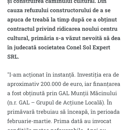
și construirea căminului cultural. Din
cauza refuzului constructorului de a se
apuca de treabă la timp după ce a obținut
contractul privind ridicarea noului centru
cultural, primăria s-a văzut nevoită să dea
în judecată societatea Conel Sol Expert
SRL.
″I-am acționat în instanță. Investiția era de
aproximativ 200.000 de euro, iar finanțarea
a fost obținută prin GAL Munții Măcinului
(n.r. GAL – Grupul de Acțiune Locală). În
primăvară trebuiau să înceapă, în perioada
februarie-martie. Prima dată au invocat