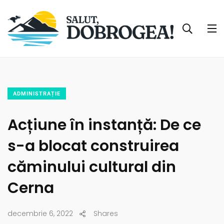
ADMINISTRAȚIE
Acțiune în instanță: De ce
s-a blocat construirea
căminului cultural din
Cerna
decembrie 6, 2022
Shares