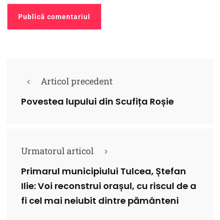
Articol precedent
Povestea lupului din Scufița Roșie
Urmatorul articol
Primarul municipiului Tulcea, Ștefan
Ilie: Voi reconstrui orașul, cu riscul de a
fi cel mai neiubit dintre pământeni