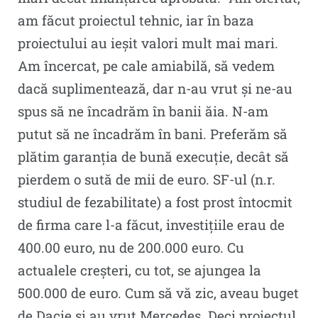
am făcut proiectul tehnic, iar în baza
proiectului au ieșit valori mult mai mari.
Am încercat, pe cale amiabilă, să vedem
dacă suplimentează, dar n-au vrut și ne-au
spus să ne încadrăm în banii ăia. N-am
putut să ne încadrăm în bani. Preferăm să
plătim garanția de bună execuție, decât să
pierdem o sută de mii de euro. SF-ul (n.r.
studiul de fezabilitate) a fost prost întocmit
de firma care l-a făcut, investițiile erau de
400.00 euro, nu de 200.000 euro. Cu
actualele creșteri, cu tot, se ajungea la
500.000 de euro. Cum să vă zic, aveau buget
de Dacie și au vrut Mercedes. Deci proiectul