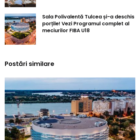
Sala Polivalentă Tulcea și-a deschis
porțile! Vezi Programul complet al
meciurilor FIBA U18
Postări similare