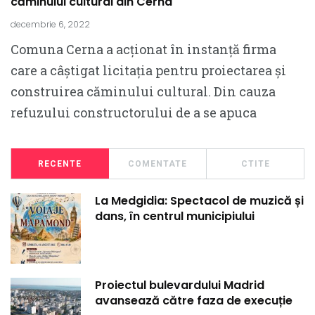
căminului cultural din Cerna
decembrie 6, 2022
Comuna Cerna a acționat în instanță firma
care a câștigat licitația pentru proiectarea și
construirea căminului cultural. Din cauza
refuzului constructorului de a se apuca
RECENTE
COMENTATE
CTITE
La Medgidia: Spectacol de muzică și
dans, în centrul municipiului
Proiectul bulevardului Madrid
avansează către faza de execuție