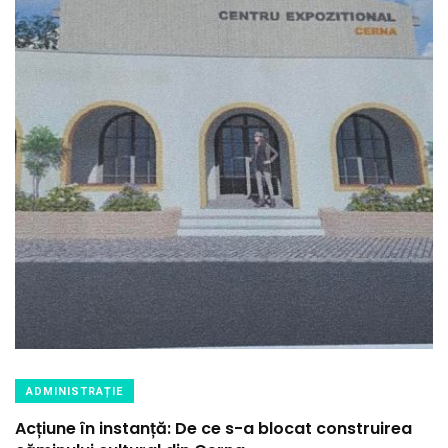
ADMINISTRAȚIE
Acțiune în instanță: De ce s-a blocat construirea