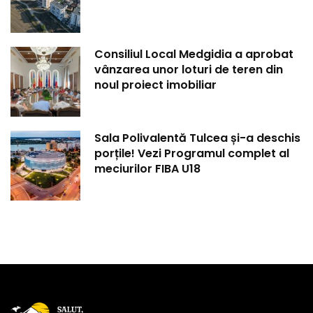
Consiliul Local Medgidia a aprobat
vânzarea unor loturi de teren din
noul proiect imobiliar
Sala Polivalentă Tulcea și-a deschis
porțile! Vezi Programul complet al
meciurilor FIBA U18