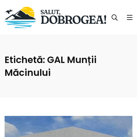
Etichetă:
GAL Munții
Măcinului