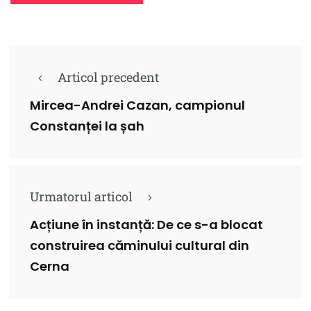
Articol precedent
Mircea-Andrei Cazan, campionul
Constanței la șah
Urmatorul articol
Acțiune în instanță: De ce s-a blocat
construirea căminului cultural din
Cerna