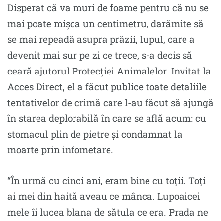
Disperat că va muri de foame pentru că nu se
mai poate mişca un centimetru, darămite să
se mai repeadă asupra prăzii, lupul, care a
devenit mai sur pe zi ce trece, s-a decis să
ceară ajutorul Protecției Animalelor. Invitat la
Acces Direct, el a făcut publice toate detaliile
tentativelor de crimă care l-au făcut să ajungă
în starea deplorabilă în care se află acum: cu
stomacul plin de pietre şi condamnat la
moarte prin înfometare.
“În urmă cu cinci ani, eram bine cu toții. Toţi
ai mei din haită aveau ce mânca. Lupoaicei
mele îi lucea blana de sătula ce era. Prada ne