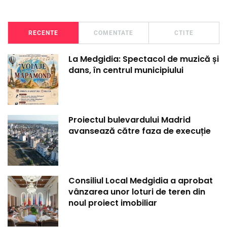
RECENTE
COMENTATE
CTITE
La Medgidia: Spectacol de muzică și
dans, în centrul municipiului
Proiectul bulevardului Madrid
avansează către faza de execuție
Consiliul Local Medgidia a aprobat
vânzarea unor loturi de teren din
noul proiect imobiliar