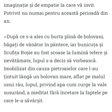
imaginație și de empatie la care vă invit.
Potrivit nu numai pentru această perioadă din
an.
‹‹După ce s-a ales cu burta plină de bolovani,
băgați de vânător în pântece, iar bunicuţa şi
Scufiţa Roșie au fost scoase la lumină tefere şi
nevătămate, lupul s-a decis să vorbească.
Imobilizat din cauza pietroaielor care l-au
țintuit lângă un bolovan mare, aflat pe malul
unui râu, lupul, privind apa cum curge la vale
susurând, a meditat fără încetare la faptele pe
care le-a săvârșit.