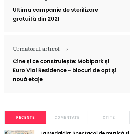
Ultima campanie de sterilizare
gratuită din 2021
Urmatorul articol
Cine și ce construiește: Mobipark și
Euro Vial Residence - blocuri de opt și
nouă etaje
RECENTE
COMENTATE
CTITE
La Medgidia: Spectacol de muzică și