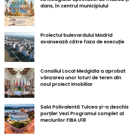
dans, în centrul municipiului
Proiectul bulevardului Madrid
avansează către faza de execuție
Consiliul Local Medgidia a aprobat
vânzarea unor loturi de teren din
noul proiect imobiliar
Sala Polivalentă Tulcea și-a deschis
porțile! Vezi Programul complet al
meciurilor FIBA U18