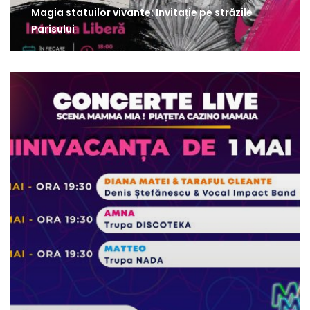
Magia statuilor vivante: Invitație pe străzile
Parisului