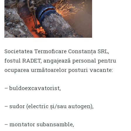
Societatea Termoficare Constanța SRL,
fostul RADET, angajează personal pentru
ocuparea următoarelor posturi vacante:
– buldoexcavatorist,
– sudor (electric și/sau autogen),
– montator subansamble,