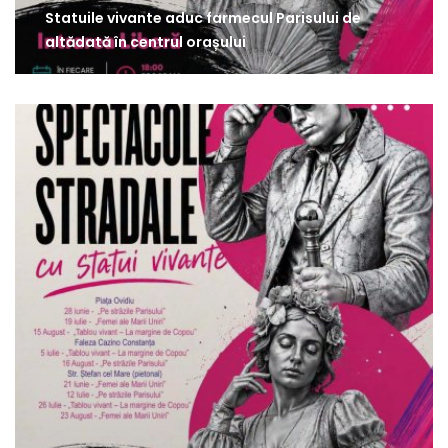
Statuile vivante aduc farmecul Parisului de
altădată în centrul orașului