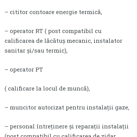
– cititor contoare energie termică,
– operator RT ( post compatibil cu
calificarea de lăcătuș mecanic, instalator
sanitar și/sau termic),
– operator PT
( calificare la locul de muncă),
– muncitor autorizat pentru instalații gaze,
– personal întreținere și reparații instalații
(post compatibil cu calificarea de zidar,