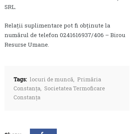
SRL.
Relații suplimentare pot fi obținute la
numărul de telefon 0241616937/406 – Birou
Resurse Umane.
Tags:
locuri de muncă
,
Primăria
Constanța
,
Societatea Termoficare
Constanța