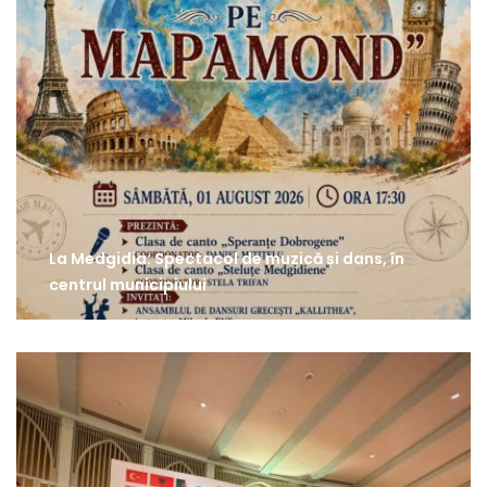
La Medgidia: Spectacol de muzică și dans, în
centrul municipiului