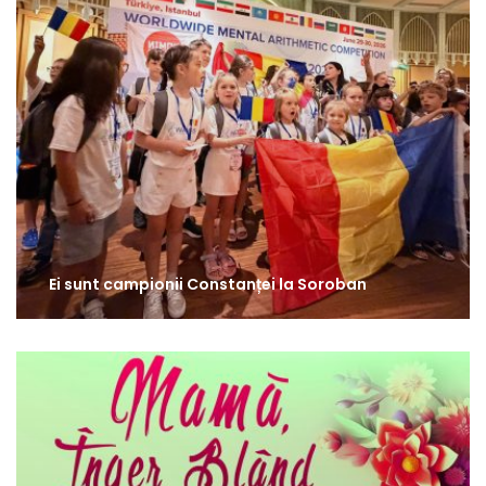
Ei sunt campionii Constanței la Soroban