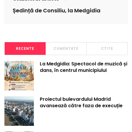
Ședință de Consiliu, la Medgidia
RECENTE
COMENTATE
CTITE
La Medgidia: Spectacol de muzică și
dans, în centrul municipiului
Proiectul bulevardului Madrid
avansează către faza de execuție