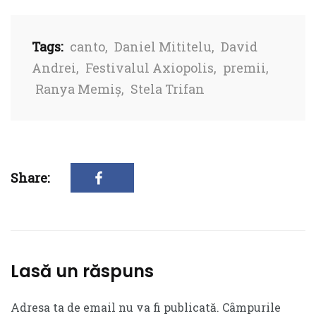
Tags:
canto
,
Daniel Mititelu
,
David
Andrei
,
Festivalul Axiopolis
,
premii
,
Ranya Memiș
,
Stela Trifan
Share:
Lasă un răspuns
Adresa ta de email nu va fi publicată.
Câmpurile