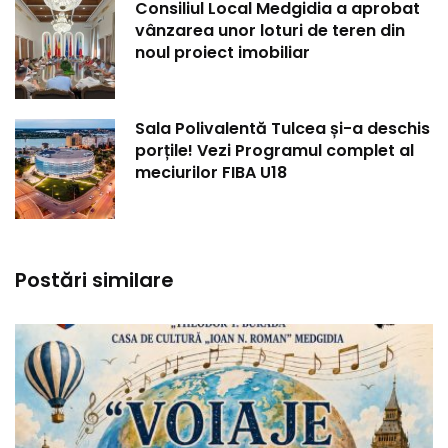
Consiliul Local Medgidia a aprobat
vânzarea unor loturi de teren din
noul proiect imobiliar
Sala Polivalentă Tulcea și-a deschis
porțile! Vezi Programul complet al
meciurilor FIBA U18
Postări similare