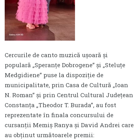
Cercurile de canto muzică ușoară și
populară „Speranțe Dobrogene” și „Steluțe
Medgidiene” puse la dispoziție de
municipalitate, prin Casa de Cultură „Ioan
N. Roman” și prin Centrul Cultural Județean
Constanța „Theodor T. Burada”, au fost
reprezentate în finala concursului de
cursanții Memiș Ranya și David Andrei care
au obținut următoarele premii: