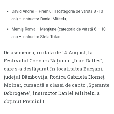
David Andrei – Premiul II (categoria de vârstă 8 -10
ani) – instructor Daniel Mititelu;
Memiș Ranya – Mențiune (categoria de vârstă 8 – 10
ani) – instructor Stela Trifan.
De asemenea, în data de 14 August, la
Festivalul Concurs Național „Ioan Dalles”,
care s-a desfășurat în localitatea Bucșani,
județul Dâmbovița, Rodica Gabriela Horneț
Molnar, cursantă a clasei de canto „Speranțe
Dobrogene”, instructor Daniel Mititelu, a
obținut Premiul I.