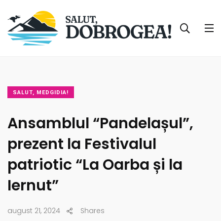
SALUT, MEDGIDIA!
Ansamblul “Pandelașul”,
prezent la Festivalul
patriotic “La Oarba și la
Iernut”
august 21, 2024
Shares