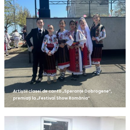
Artiștii clasei de canto „Speranțe Dobrogene”,
premiați la „Festival Show România”