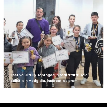
Festivalul “Din Dobrogea-n toată țara”: Micii
soliști din Medgidia, încărcați de premii