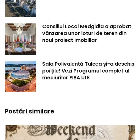
Consiliul Local Medgidia a aprobat
vânzarea unor loturi de teren din
noul proiect imobiliar
Sala Polivalentă Tulcea și-a deschis
porțile! Vezi Programul complet al
meciurilor FIBA U18
Postări similare