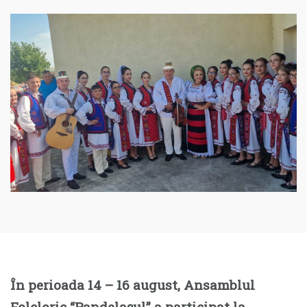
În perioada 14 – 16 august, Ansamblul
Folcloric “Pandelașul” a participat la