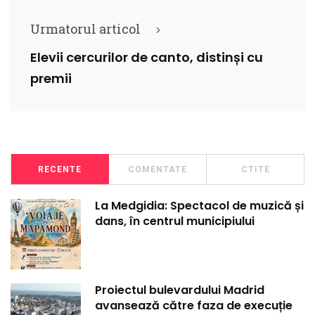
Urmatorul articol
Elevii cercurilor de canto, distinși cu
premii
RECENTE
COMENTATE
CTITE
La Medgidia: Spectacol de muzică și
dans, în centrul municipiului
Proiectul bulevardului Madrid
avansează către faza de execuție