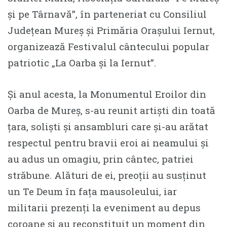
și pe Târnavă”, în parteneriat cu Consiliul
Județean Mureș și Primăria Orașului Iernut,
organizează Festivalul cântecului popular
patriotic „La Oarba și la Iernut”.
Și anul acesta, la Monumentul Eroilor din
Oarba de Mureș, s-au reunit artiști din toată
țara, soliști și ansambluri care și-au arătat
respectul pentru bravii eroi ai neamului și
au adus un omagiu, prin cântec, patriei
străbune. Alături de ei, preoții au susținut
un Te Deum în fața mausoleului, iar
militarii prezenți la eveniment au depus
coroane și au reconstituit un moment din