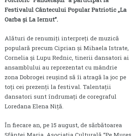
Festivalul Cântecului Popular Patriotic „La
Oarba și La Iernut”.
Alături de renumiți interpreți de muzică
populară precum Ciprian și Mihaela Istrate,
Cornelia și Lupu Rednic, tinerii dansatori ai
ansamblului au reprezentat cu mândrie
zona Dobrogei reușind să îi atragă la joc pe
toți cei prezenți la festival. Talentații
dansatori sunt îndrumați de coregraful
Loredana Elena Niță.
În fiecare an, pe 15 august, de sărbătoarea
Sfântei Maria, Asociația Culturală “Pe Mureș