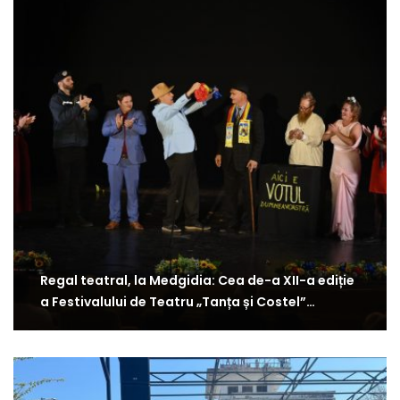
Regal teatral, la Medgidia: Cea de-a XII-a ediție
a Festivalului de Teatru „Tanța și Costel”…