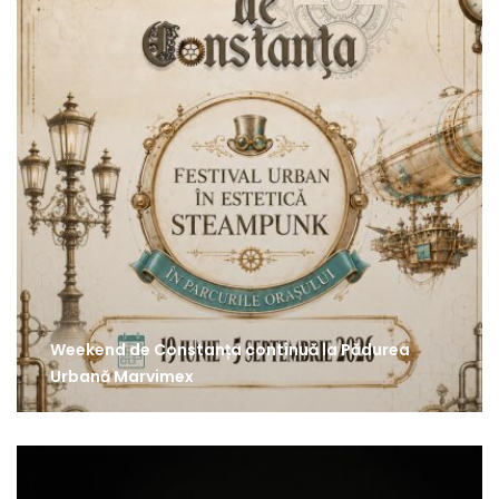
Weekend de Constanța continuă la Pădurea
Urbană Marvimex