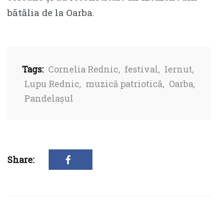
bătălia de la Oarba.
Tags:
Cornelia Rednic
,
festival
,
Iernut
,
Lupu Rednic
,
muzică patriotică
,
Oarba
,
Pandelașul
Share: