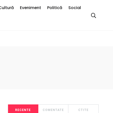
Cultură
Eveniment
Politică
Social
RECENTE
COMENTATE
CTITE