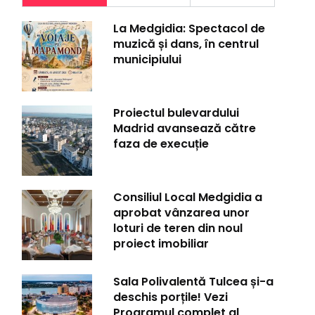
La Medgidia: Spectacol de
muzică și dans, în centrul
municipiului
Proiectul bulevardului
Madrid avansează către
faza de execuție
Consiliul Local Medgidia a
aprobat vânzarea unor
loturi de teren din noul
proiect imobiliar
Sala Polivalentă Tulcea și-a
deschis porțile! Vezi
Programul complet al