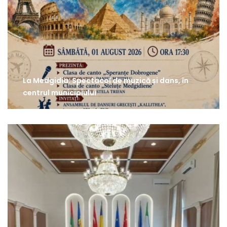
La Medgidia: Spectacol de muzică și dans, în
centrul municipiului