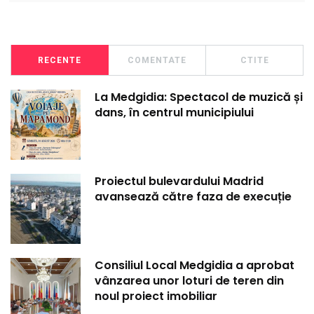
RECENTE
COMENTATE
CTITE
La Medgidia: Spectacol de muzică și
dans, în centrul municipiului
Proiectul bulevardului Madrid
avansează către faza de execuție
Consiliul Local Medgidia a aprobat
vânzarea unor loturi de teren din
noul proiect imobiliar