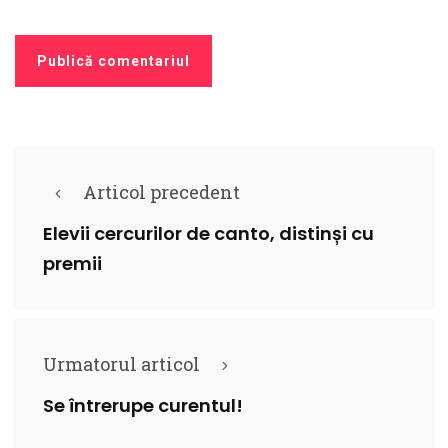
Articol precedent
Elevii cercurilor de canto, distinși cu
premii
Urmatorul articol
Se întrerupe curentul!