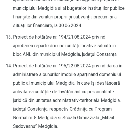
municipiului Medgidia și al bugetelor instituțiilor publice
finanțate din venituri proprii și subvenții, precum și a
situațiilor financiare, la 30.06.2024.
Proiect de hotărâre nr. 194/21.08.2024 privind
aprobarea repartizării unei unități locative situată în
bloc ANL din municipiul Medgidia, județul Constanța.
Proiect de hotărâre nr. 195/22.08.2024 privind darea în
administrare a bunurilor imobile aparținând domeniului
public al municipiului Medgidia, în care își desfășoară
activitatea unitățile de învățământ cu personalitate
juridică din unitatea administrativ-teritorială Medgidia,
județul Constanța, respectiv Grădinița cu Program
Normal nr. 8 Medgidia și Școala Gimnazială „Mihail
Sadoveanu” Medgidia.