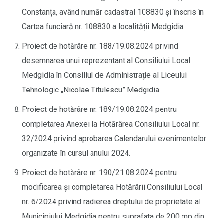
Constanța, având număr cadastral 108830 și înscris în
Cartea funciară nr. 108830 a localității Medgidia.
Proiect de hotărâre nr. 188/19.08.2024 privind
desemnarea unui reprezentant al Consiliului Local
Medgidia în Consiliul de Administrație al Liceului
Tehnologic „Nicolae Titulescu” Medgidia.
Proiect de hotărâre nr. 189/19.08.2024 pentru
completarea Anexei la Hotărârea Consiliului Local nr.
32/2024 privind aprobarea Calendarului evenimentelor
organizate în cursul anului 2024.
Proiect de hotărâre nr. 190/21.08.2024 pentru
modificarea și completarea Hotărârii Consiliului Local
nr. 6/2024 privind radierea dreptului de proprietate al
Municipiului Medgidia pentru suprafața de 200 mp din