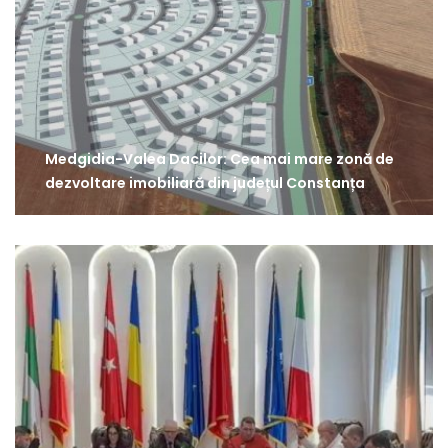
Medgidia-Valea Dacilor: Cea mai mare zonă de
dezvoltare imobiliară din județul Constanța