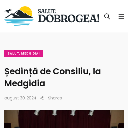
SALUT, MEDGIDIA!
Ședință de Consiliu, la
Medgidia
august 30, 2024
Shares