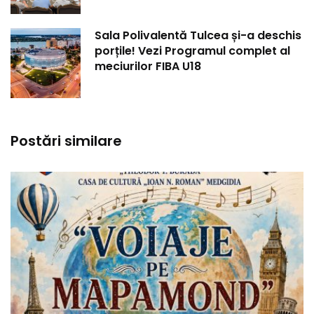
Sala Polivalentă Tulcea și-a deschis
porțile! Vezi Programul complet al
meciurilor FIBA U18
Postări similare