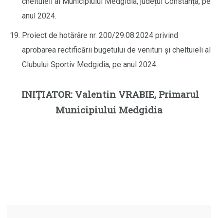
cheltuieli al Municipiului Medgidia, județul Constanța, pe
anul 2024.
Proiect de hotărâre nr. 200/29.08.2024 privind
aprobarea rectificării bugetului de venituri și cheltuieli al
Clubului Sportiv Medgidia, pe anul 2024.
INIŢIATOR: Valentin VRABIE, Primarul
Municipiului Medgidia