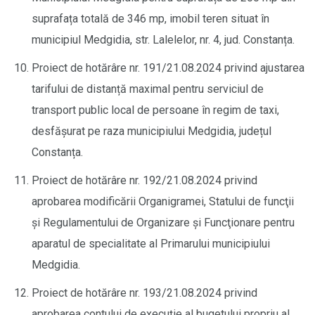
suprafața totală de 346 mp, imobil teren situat în
municipiul Medgidia, str. Lalelelor, nr. 4, jud. Constanța.
Proiect de hotărâre nr. 191/21.08.2024 privind ajustarea
tarifului de distanță maximal pentru serviciul de
transport public local de persoane în regim de taxi,
desfășurat pe raza municipiului Medgidia, județul
Constanța.
Proiect de hotărâre nr. 192/21.08.2024 privind
aprobarea modificării Organigramei, Statului de funcţii
și Regulamentului de Organizare şi Funcţionare pentru
aparatul de specialitate al Primarului municipiului
Medgidia.
Proiect de hotărâre nr. 193/21.08.2024 privind
aprobarea contului de execuție al bugetului propriu al