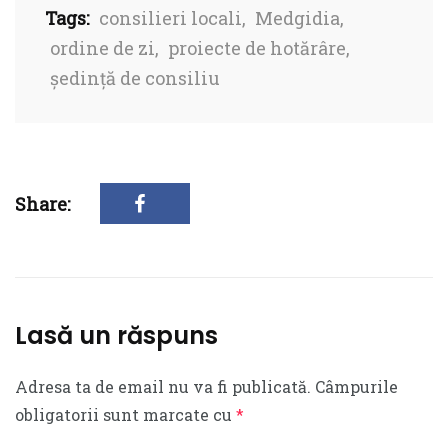
Tags:
consilieri locali
,
Medgidia
,
ordine de zi
,
proiecte de hotărâre
,
ședință de consiliu
Share:
Lasă un răspuns
Adresa ta de email nu va fi publicată.
Câmpurile
obligatorii sunt marcate cu
*