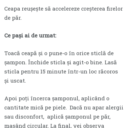
Ceapa reușește să accelereze creșterea firelor
de păr.
Ce pași ai de urmat:
Toacă ceapă și o pune-o în orice sticlă de
șampon. Închide sticla și agit-o bine. Lasă
sticla pentru 15 minute într-un loc răcoros
și uscat.
Apoi poți încerca șamponul, aplicând o
cantitate mică pe piele. Dacă nu apar alergii
sau disconfort, aplică șamponul pe păr,
masând circular. La final, vei observa