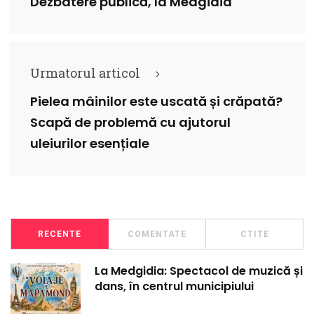
Dezbatere publică, la Medgidia
Urmatorul articol
Pielea mâinilor este uscată și crăpată?
Scapă de problemă cu ajutorul
uleiurilor esențiale
RECENTE
COMENTATE
CTITE
La Medgidia: Spectacol de muzică și
dans, în centrul municipiului