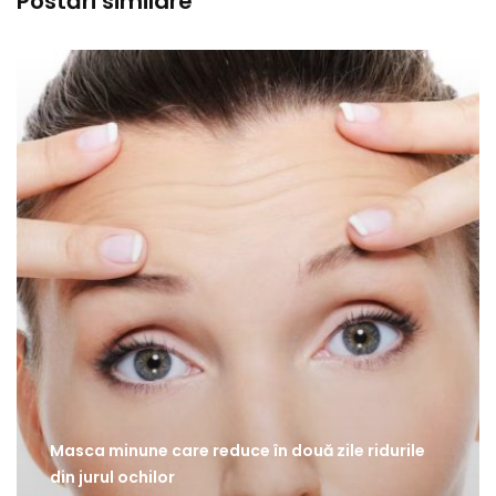
Postări similare
Masca minune care reduce în două zile ridurile
din jurul ochilor