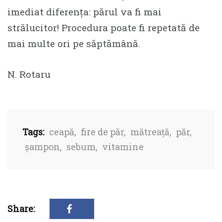
imediat diferența: părul va fi mai
strălucitor! Procedura poate fi repetată de
mai multe ori pe săptămână.
N. Rotaru
Tags:
ceapă
,
fire de păr
,
mătreață
,
păr
,
șampon
,
sebum
,
vitamine
Share: