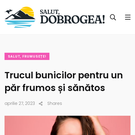
SALUT, FRUMUSEȚE!
Trucul bunicilor pentru un
păr frumos și sănătos
aprilie 27, 2023
Shares