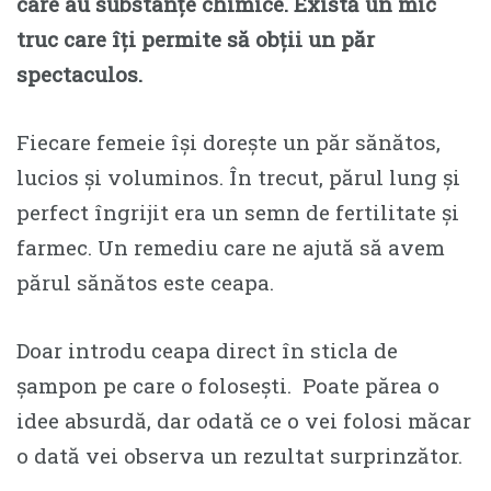
care au substanțe chimice. Există un mic
truc care îți permite să obții un păr
spectaculos.
Fiecare femeie își dorește un păr sănătos,
lucios și voluminos. În trecut, părul lung și
perfect îngrijit era un semn de fertilitate și
farmec. Un remediu care ne ajută să avem
părul sănătos este ceapa.
Doar introdu ceapa direct în sticla de
șampon pe care o folosești. Poate părea o
idee absurdă, dar odată ce o vei folosi măcar
o dată vei observa un rezultat surprinzător.