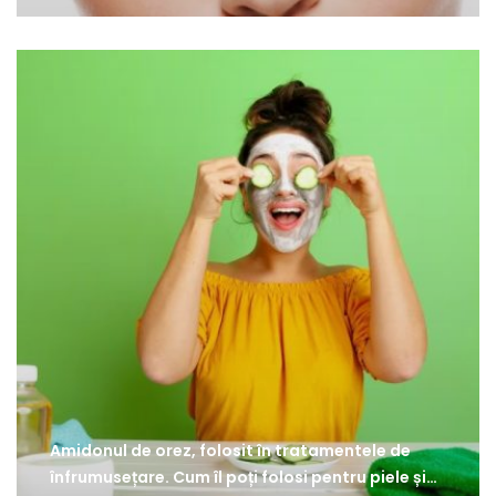
Amidonul de orez, folosit în tratamentele de
înfrumusețare. Cum îl poți folosi pentru piele și…