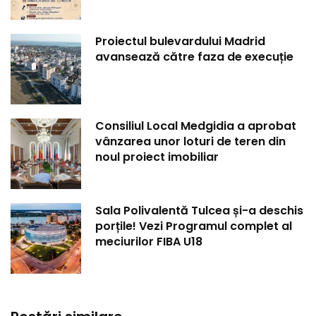
Proiectul bulevardului Madrid
avansează către faza de execuție
Consiliul Local Medgidia a aprobat
vânzarea unor loturi de teren din
noul proiect imobiliar
Sala Polivalentă Tulcea și-a deschis
porțile! Vezi Programul complet al
meciurilor FIBA U18