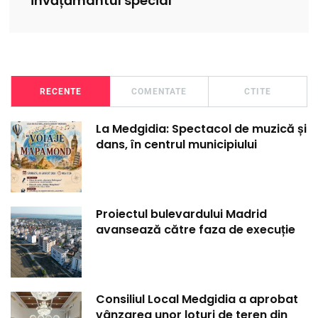
învățământul special
RECENTE
COMENTATE
CTITE
La Medgidia: Spectacol de muzică și
dans, în centrul municipiului
Proiectul bulevardului Madrid
avansează către faza de execuție
Consiliul Local Medgidia a aprobat
vânzarea unor loturi de teren din