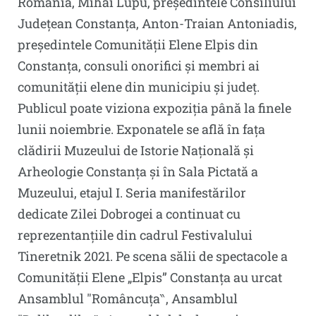
România, Mihai Lupu, președintele Consiliului
Județean Constanța, Anton-Traian Antoniadis,
președintele Comunității Elene Elpis din
Constanța, consuli onorifici și membri ai
comunității elene din municipiu și județ.
Publicul poate viziona expoziția până la finele
lunii noiembrie. Exponatele se află în fața
clădirii Muzeului de Istorie Națională și
Arheologie Constanța și în Sala Pictată a
Muzeului, etajul I. Seria manifestărilor
dedicate Zilei Dobrogei a continuat cu
reprezentanțiile din cadrul Festivalului
Tineretnik 2021. Pe scena sălii de spectacole a
Comunității Elene „Elpis” Constanța au urcat
Ansamblul ″Româncuța‶, Ansamblul