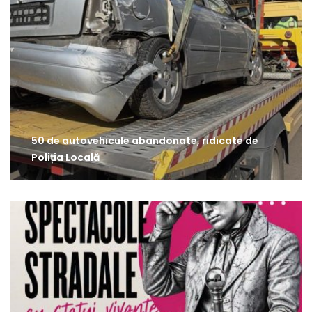
50 de autovehicule abandonate, ridicate de
Poliția Locală