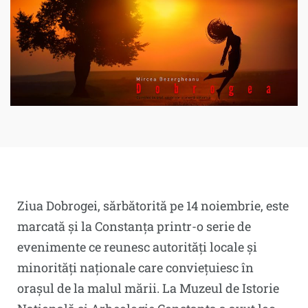
Ziua Dobrogei, sărbătorită pe 14 noiembrie, este
marcată și la Constanța printr-o serie de
evenimente ce reunesc autorități locale și
minorități naționale care conviețuiesc în
orașul de la malul mării. La Muzeul de Istorie