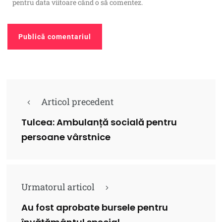
pentru data viitoare când o să comentez.
Articol precedent
Tulcea: Ambulanță socială pentru
persoane vârstnice
Urmatorul articol
Au fost aprobate bursele pentru