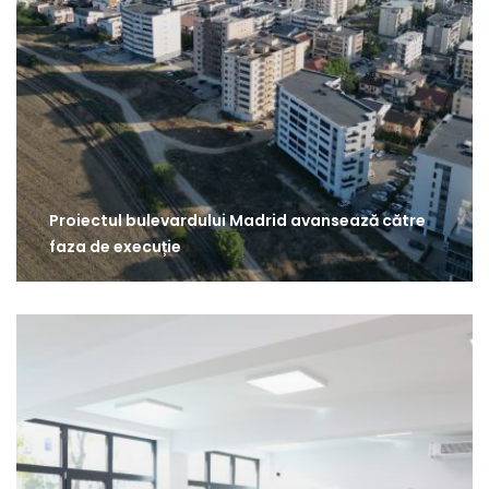
Proiectul bulevardului Madrid avansează către
faza de execuție