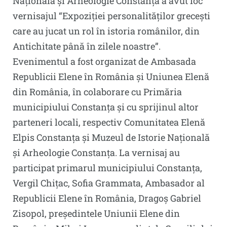
Națională și Arheologie Constanța a avut loc
vernisajul “Expoziției personalităților grecești
care au jucat un rol în istoria românilor, din
Antichitate până în zilele noastre”.
Evenimentul a fost organizat de Ambasada
Republicii Elene în România și Uniunea Elenă
din România, în colaborare cu Primăria
municipiului Constanța și cu sprijinul altor
parteneri locali, respectiv Comunitatea Elenă
Elpis Constanța și Muzeul de Istorie Națională
și Arheologie Constanța. La vernisaj au
participat primarul municipiului Constanța,
Vergil Chițac, Sofia Grammata, Ambasador al
Republicii Elene în România, Dragoş Gabriel
Zisopol, preşedintele Uniunii Elene din