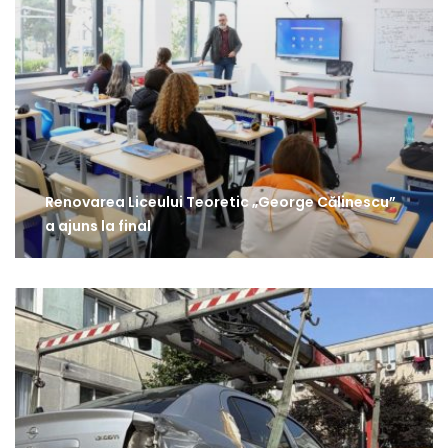
Renovarea Liceului Teoretic „George Călinescu”
a ajuns la final