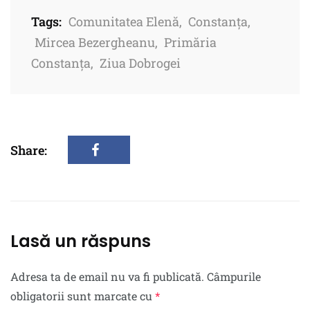
Tags:
Comunitatea Elenă
,
Constanța
,
Mircea Bezergheanu
,
Primăria
Constanța
,
Ziua Dobrogei
Share:
Lasă un răspuns
Adresa ta de email nu va fi publicată.
Câmpurile
obligatorii sunt marcate cu
*