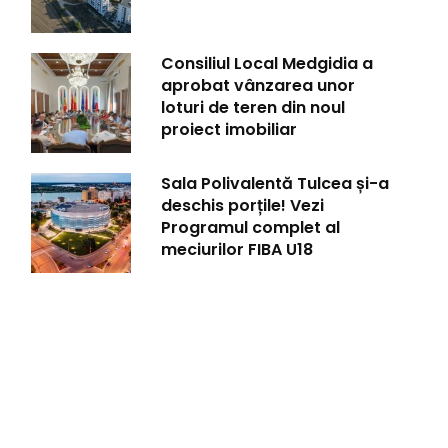
Consiliul Local Medgidia a
aprobat vânzarea unor
loturi de teren din noul
proiect imobiliar
Sala Polivalentă Tulcea și-a
deschis porțile! Vezi
Programul complet al
meciurilor FIBA U18