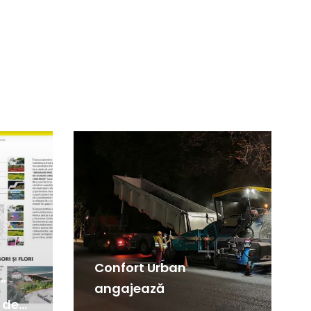
Confort Urban
i”
angajează
 de