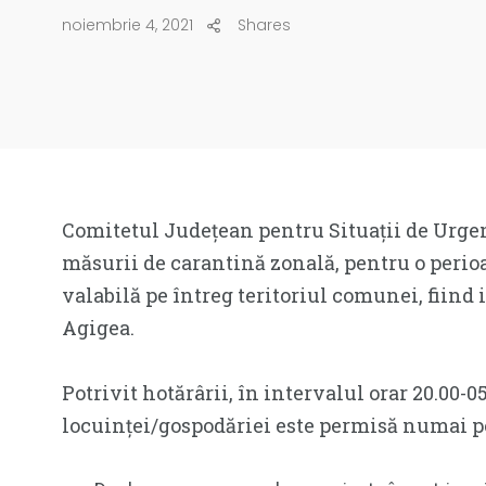
noiembrie 4, 2021
Shares
Comitetul Județean pentru Situații de Urgen
măsurii de carantină zonală, pentru o perio
valabilă pe întreg teritoriul comunei, fiind i
Agigea.
Potrivit hotărârii, în intervalul orar 20.00-0
locuinței/gospodăriei este permisă numai 