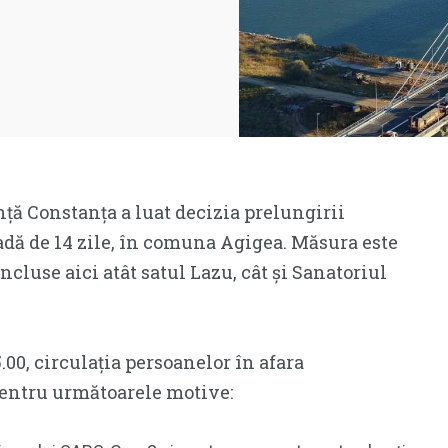
ță Constanța a luat decizia prelungirii
adă de 14 zile, în comuna Agigea. Măsura este
ncluse aici atât satul Lazu, cât și Sanatoriul
5.00, circulația persoanelor în afara
pentru următoarele motive: