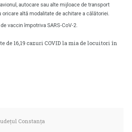
, avionul, autocare sau alte mijloace de transport
u oricare altă modalitate de achitare a călătoriei.
e de vaccin împotriva SARS-CoV-2.
te de 16,19 cazuri COVID la mia de locuitori în
județul Constanța