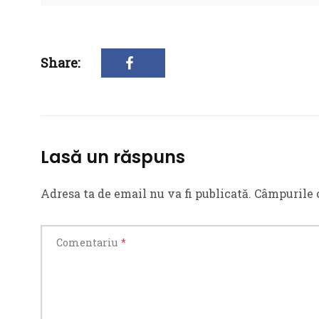
Share:
Lasă un răspuns
Adresa ta de email nu va fi publicată.
Câmpurile 
Comentariu
*