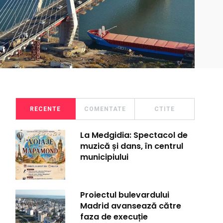
RECENTE
COMENTATE
CTITE
La Medgidia: Spectacol de
muzică și dans, în centrul
municipiului
Proiectul bulevardului
Madrid avansează către
faza de execuție