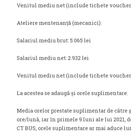
Venitul mediu net (include tichete vouchere)
Ateliere mentenanță (mecanici):
Salariul mediu brut: 5.065 lei
Salariul mediu net: 2.932 lei
Venitul mediu net (include tichete vouchere
La acestea se adaugă și orele suplimentare.
Media orelor prestate suplimentar de către șo
ore/lună, iar în primele 9 luni ale lui 2021, 
CT BUS, orele suplimentare ar mai aduce lun