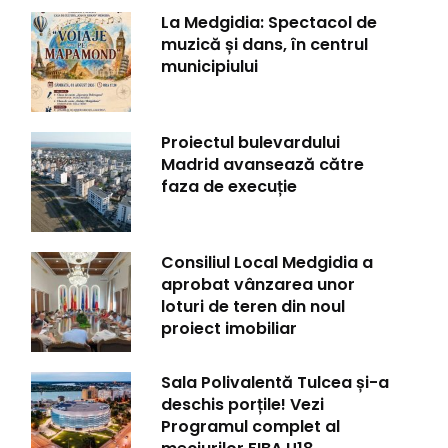
La Medgidia: Spectacol de
muzică și dans, în centrul
municipiului
Proiectul bulevardului
Madrid avansează către
faza de execuție
Consiliul Local Medgidia a
aprobat vânzarea unor
loturi de teren din noul
proiect imobiliar
Sala Polivalentă Tulcea și-a
deschis porțile! Vezi
Programul complet al