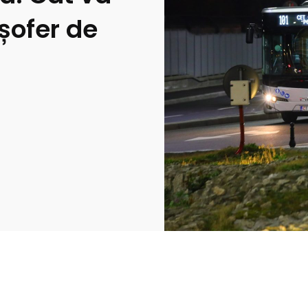
șofer de