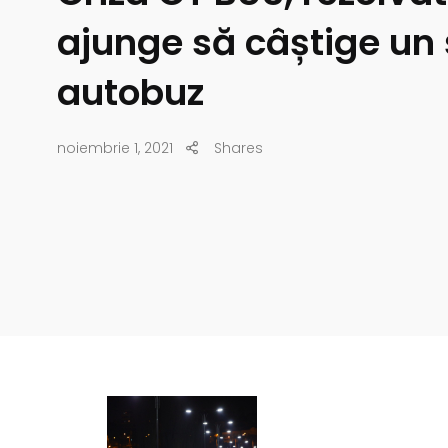
ajunge să câștige un 
autobuz
noiembrie 1, 2021
Shares