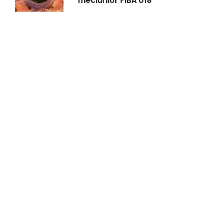
meciurilor FIBA U18