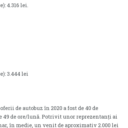
: 4.316 lei.
): 3.444 lei
ferii de autobuz în 2020 a fost de 40 de
de 49 de ore/lună. Potrivit unor reprezentanți ai
ar, în medie, un venit de aproximativ 2.000 lei