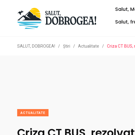
Salut, M
Salut, f
SALUT, DOBROGEA!
/
Ştiri
/
Actualitate
/
Criza CT BUS, 
ACTUALITATE
Criza CT BUS, rezolva