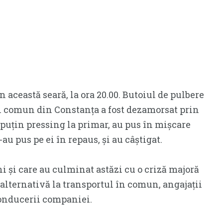
 această seară, la ora 20.00. Butoiul de pulbere
n comun din Constanța a fost dezamorsat prin
t puțin pressing la primar, au pus în mișcare
i-au pus pe ei în repaus, și au câștigat.
ni și care au culminat astăzi cu o criză majoră
u alternativă la transportul în comun, angajații
conducerii companiei.