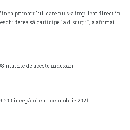
dinea primarului, care nu s-a implicat direct în
schiderea să participe la discuții‶, a afirmat
S înainte de aceste indexări!
a 3.600 începând cu 1 octombrie 2021.