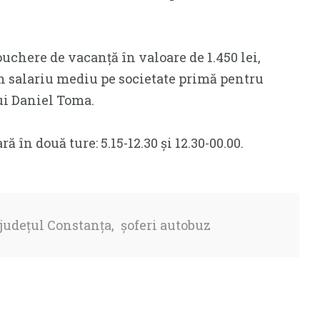
ouchere de vacanță în valoare de 1.450 lei,
un salariu mediu pe societate primă pentru
ui Daniel Toma.
 în două ture: 5.15-12.30 și 12.30-00.00.
județul Constanța
,
șoferi autobuz