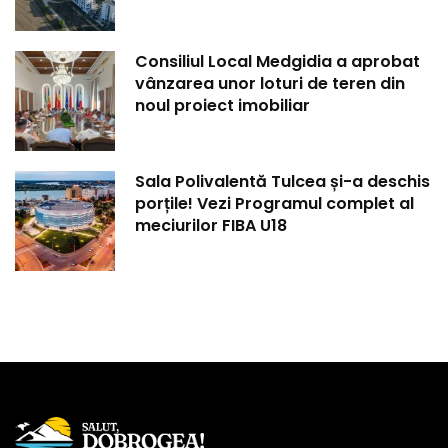
Consiliul Local Medgidia a aprobat
vânzarea unor loturi de teren din
noul proiect imobiliar
Sala Polivalentă Tulcea și-a deschis
porțile! Vezi Programul complet al
meciurilor FIBA U18