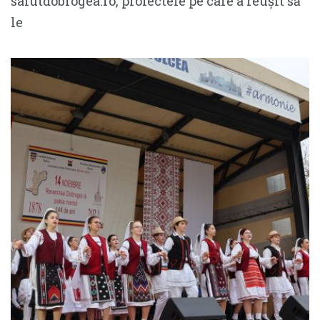
salutdobrogea.ro, proiectele pe care a reușit să
le