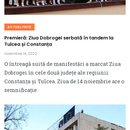
ACTUALITATE
Premieră: Ziua Dobrogei serbată în tandem la
Tulcea și Constanța
noiembrie 14, 2022
O întreagă suită de manifestări a marcat Ziua
Dobrogei în cele două județe ale regiunii:
Constanța și Tulcea. Ziua de 14 noiembrie are o
semnificație