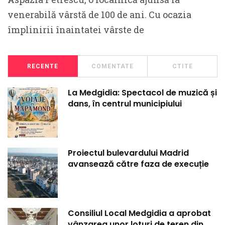
venerabilă vârstă de 100 de ani. Cu ocazia
împlinirii înaintatei vârste de
RECENTE
COMENTATE
CTITE
La Medgidia: Spectacol de muzică și
dans, în centrul municipiului
Proiectul bulevardului Madrid
avansează către faza de execuție
Consiliul Local Medgidia a aprobat
vânzarea unor loturi de teren din