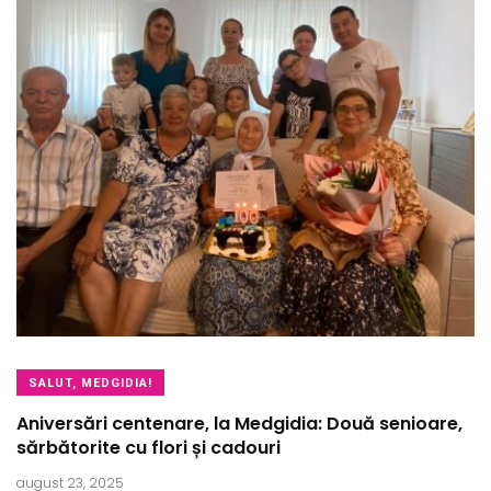
SALUT, MEDGIDIA!
Aniversări centenare, la Medgidia: Două senioare,
sărbătorite cu flori și cadouri
august 23, 2025