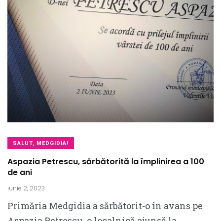
SALUT, MEDGIDIA!
Aspazia Petrescu, sărbătorită la împlinirea a 100
de ani
iunie 2, 2023
Primăria Medgidia a sărbătorit-o în avans pe
Aspazia Petrescu, o localnică ajunsă la