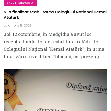
SALUT, MEDGIDIA!
S-a finalizat reabilitarea Colegiului Național Kemal
Atatürk
octombrie 13, 2023
Joi, 12 octombrie, în Medgidia a avut loc
recepția lucrărilor de reabilitare a clădirilor
Colegiului Național ″Kemal Atatürk‶, în urma
finalizării investiției. Totodată, cei prezenți