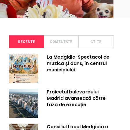
RECENTE
COMENTATE
CTITE
La Medgidia: Spectacol de
muzică și dans, în centrul
municipiului
Proiectul bulevardului
Madrid avansează către
faza de execuție
Consiliul Local Medgidia a