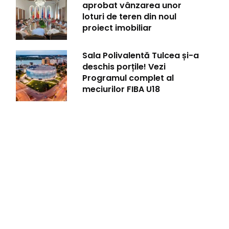
aprobat vânzarea unor
loturi de teren din noul
proiect imobiliar
Sala Polivalentă Tulcea și-a
deschis porțile! Vezi
Programul complet al
meciurilor FIBA U18