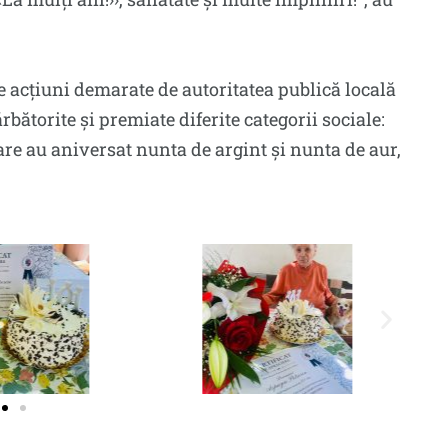
 acțiuni demarate de autoritatea publică locală
bătorite și premiate diferite categorii sociale:
 care au aniversat nunta de argint și nunta de aur,