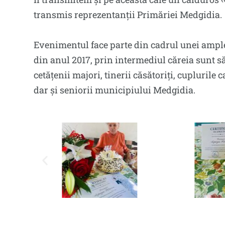
transmis reprezentanții Primăriei Medgidia.
Evenimentul face parte din cadrul unei ample
din anul 2017, prin intermediul căreia sunt săr
cetățenii majori, tinerii căsătoriți, cuplurile
dar și seniorii municipiului Medgidia.