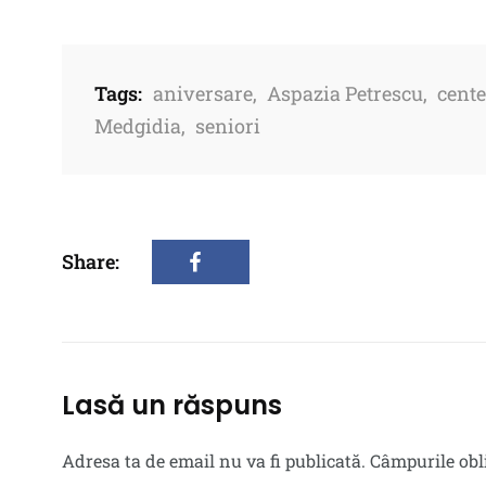
Tags:
aniversare
,
Aspazia Petrescu
,
cent
Medgidia
,
seniori
Share:
Lasă un răspuns
Adresa ta de email nu va fi publicată.
Câmpurile obl