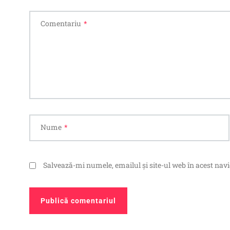
Comentariu
*
Nume
*
Salvează-mi numele, emailul și site-ul web în acest nav