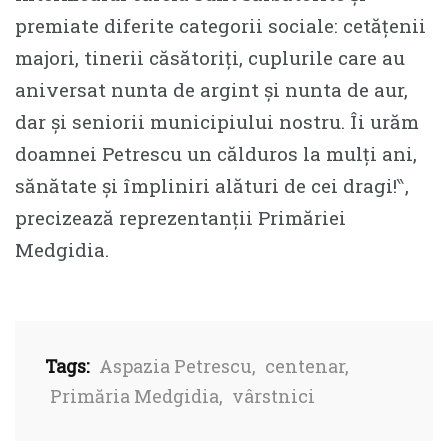
premiate diferite categorii sociale: cetățenii
majori, tinerii căsătoriți, cuplurile care au
aniversat nunta de argint și nunta de aur,
dar și seniorii municipiului nostru. Îi urăm
doamnei Petrescu un călduros la mulți ani,
sănătate și împliniri alături de cei dragi!‶,
precizează reprezentanții Primăriei
Medgidia.
Tags:
Aspazia Petrescu
,
centenar
,
Primăria Medgidia
,
vârstnici