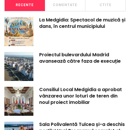
RECENTE
COMENTATE
CTITE
La Medgidia: Spectacol de muzică și
dans, în centrul municipiului
Proiectul bulevardului Madrid
avansează către faza de execuție
Consiliul Local Medgidia a aprobat
vânzarea unor loturi de teren din
noul proiect imobiliar
Sala Polivalentă Tulcea și-a deschis