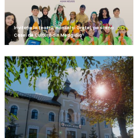
Invitație la teatru: Hänsel și Gretel, pe scena
Casei de Cultură din Medgidia