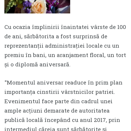
Cu ocazia împlinirii înaintatei vârste de 100
de ani, sărbătorita a fost surprinsă de
reprezentanții administrației locale cu un
premiu în bani, un aranjament floral, un tort
și o diplomă aniversară.
″Momentul aniversar readuce în prim plan
importanța cinstirii vârstnicilor patriei.
Evenimentul face parte din cadrul unei
ample acțiuni demarate de autoritatea
publică locală începând cu anul 2017, prin
intermediul căreia sunt sărbătorite și