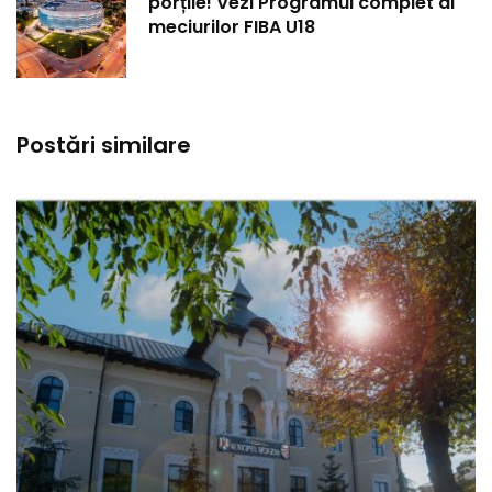
porțile! Vezi Programul complet al
meciurilor FIBA U18
Postări similare