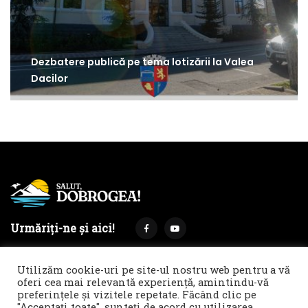
Dezbatere publică pe tema lotizării la Valea
Dacilor
Urmăriți-ne și aici!
Utilizăm cookie-uri pe site-ul nostru web pentru a vă
oferi cea mai relevantă experiență, amintindu-vă
preferințele și vizitele repetate. Făcând clic pe
Termeni și condiții
Politica de cookies & GDPR
"Acceptați toate", sunteți de acord cu utilizarea