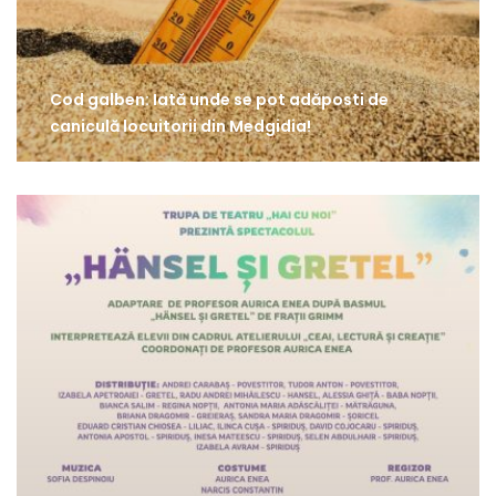
Cod galben: Iată unde se pot adăposti de
caniculă locuitorii din Medgidia!