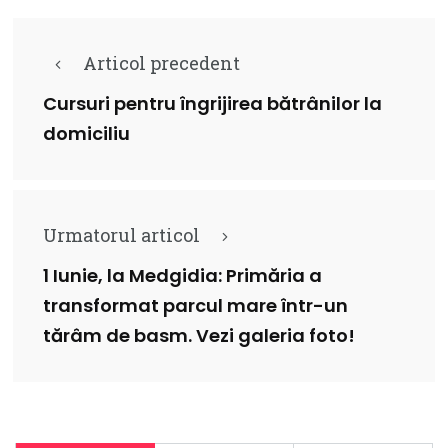
Articol precedent
Cursuri pentru îngrijirea bătrânilor la
domiciliu
Urmatorul articol
1 Iunie, la Medgidia: Primăria a
transformat parcul mare într-un
tărâm de basm. Vezi galeria foto!